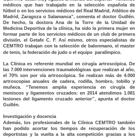
médicos que han trabajado en la selección española de
fútbol o en los servicios médicos del Real Madrid, Atlético de
Madrid, Zaragoza o Salamanca”, comenta el doctor Guillén.
De hecho, la doctora Ana de la Torre de la Unidad de
Medicina Deportiva de la clínica, ha sido la primera mujer en
formar parte de los servicios médicos de un club de primera
división, el Getafe C. F. Así mismo, otros especialistas de
CEMTRO trabajan con la selección de balonmano, el master
de tenis, la federación de judo o el equipo
paralímpico.
La Clínica es referente mundial en cirugía artroscópica. De
las 7.000 intervenciones traumatológicas que realizan al año,
el 70% son por vía artroscópica. Se realizan más de 4.000
artroscopias anuales de cadera, rodilla, hombro, tobillo y
muñeca. “Tenemos amplia experiencia en cirugía de
meniscos y ligamentos cruzados: en 2014 atendimos 1.081
lesiones del ligamento cruzado anterior”, apunta el doctor
Guillén.
Investigación y docencia
Además, los profesionales de la Clínica CEMTRO también
han podido acortar los tiempos de recuperación de los
deportistas y la vuelta a la alta competición gracias a los