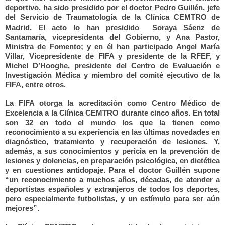
deportivo, ha sido presidido por el doctor Pedro Guillén, jefe
del Servicio de Traumatología de la Clínica CEMTRO de
Madrid. El acto lo han presidido
Soraya Sáenz de
Santamaría, vicepresidenta del Gobierno, y Ana Pastor,
Ministra de Fomento; y en él han participado Angel María
Villar, Vicepresidente de FIFA y presidente de la RFEF, y
Michel D’Hooghe, presidente del Centro de Evaluación e
Investigación Médica y miembro del comité ejecutivo de la
FIFA, entre otros.
La FIFA otorga la acreditación como Centro Médico de
Excelencia a la Clínica CEMTRO durante cinco años. En total
son 32 en todo el mundo los que la tienen como
reconocimiento a su experiencia en las últimas novedades en
diagnóstico, tratamiento y recuperación de lesiones. Y,
además, a sus conocimientos y pericia en la prevención de
lesiones y dolencias, en preparación psicológica, en dietética
y en cuestiones antidopaje. Para el doctor Guillén supone
“un reconocimiento a muchos años, décadas, de atender a
deportistas españoles y extranjeros de todos los deportes,
pero especialmente futbolistas, y un estímulo para ser aún
mejores”.