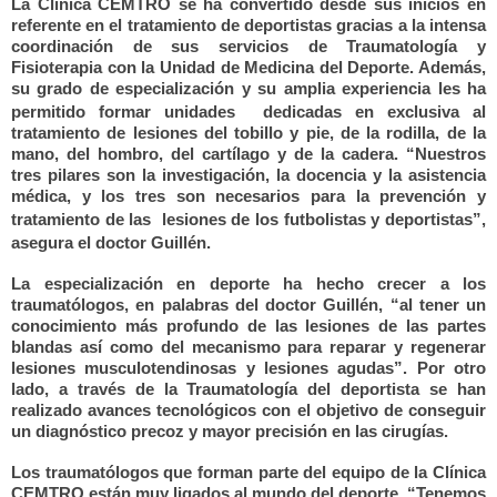
La Clínica CEMTRO se ha convertido desde sus inicios en
referente en el tratamiento de deportistas gracias a la intensa
coordinación de sus servicios de Traumatología y
Fisioterapia con la Unidad de Medicina del Deporte. Además,
su grado de especialización y su amplia experiencia les ha
permitido formar unidades
dedicadas en exclusiva al
tratamiento de lesiones del tobillo y pie, de la rodilla, de la
mano, del hombro, del cartílago y de la cadera. “Nuestros
tres pilares son la investigación, la docencia y la asistencia
médica, y los tres son necesarios para la prevención y
tratamiento de las
lesiones de los futbolistas y deportistas”,
asegura el doctor Guillén.
La especialización en deporte ha hecho crecer a los
traumatólogos, en palabras del doctor Guillén, “al tener un
conocimiento más profundo de las lesiones de las partes
blandas así como del mecanismo para reparar y regenerar
lesiones musculotendinosas y lesiones agudas”. Por otro
lado, a través de la Traumatología del deportista se han
realizado avances tecnológicos con el objetivo de conseguir
un diagnóstico precoz y mayor precisión en las cirugías.
Los traumatólogos que forman parte del equipo de la Clínica
CEMTRO están muy ligados al mundo del deporte. “Tenemos