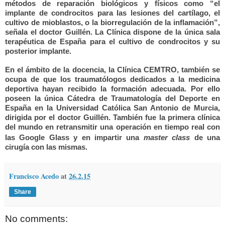
métodos de reparación biológicos y físicos como “el
implante de condrocitos para las lesiones del cartílago, el
cultivo de mioblastos, o la biorregulación de la inflamación”,
señala el doctor Guillén. La Clínica dispone de la única sala
terapéutica de España para el cultivo de condrocitos y su
posterior implante.
En el ámbito de la docencia, la Clínica CEMTRO, también se
ocupa de que los traumatólogos dedicados a la medicina
deportiva hayan recibido la formación adecuada. Por ello
poseen la única Cátedra de Traumatología del Deporte en
España en la Universidad Católica San Antonio de Murcia,
dirigida por el doctor Guillén. También fue la primera clínica
del mundo en retransmitir una operación en tiempo real con
las Google Glass y en impartir una
master class
de una
cirugía con las mismas.
Francisco Acedo
at
26.2.15
Share
No comments: