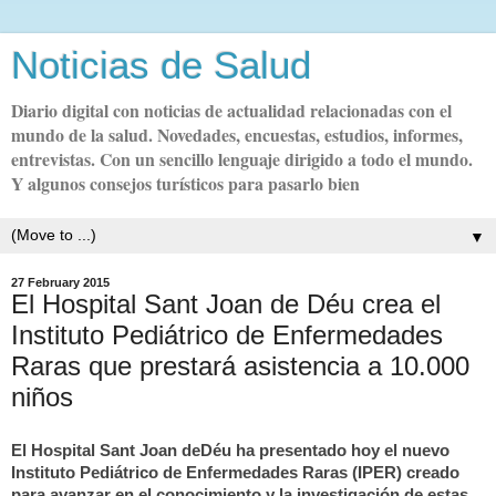
Noticias de Salud
Diario digital con noticias de actualidad relacionadas con el
mundo de la salud. Novedades, encuestas, estudios, informes,
entrevistas. Con un sencillo lenguaje dirigido a todo el mundo.
Y algunos consejos turísticos para pasarlo bien
▼
27 February 2015
El Hospital Sant Joan de Déu crea el
Instituto Pediátrico de Enfermedades
Raras que prestará asistencia a 10.000
niños
El Hospital
Sant
Joan de
Déu
ha presentado hoy el nuevo
Instituto Pediátrico de Enfermedades Raras (IPER) creado
para avanzar en el conocimiento y la investigación de estas