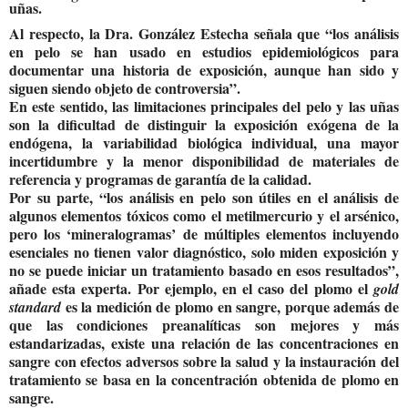
uñas.
Al respecto, la Dra. González Estecha señala que “los análisis
en pelo se han usado en estudios epidemiológicos para
documentar una historia de exposición, aunque han sido y
siguen siendo objeto de controversia”.
En este sentido, las limitaciones principales del pelo y las uñas
son la dificultad de distinguir la exposición exógena de la
endógena, la variabilidad biológica individual, una mayor
incertidumbre y la menor disponibilidad de materiales de
referencia y programas de garantía de la calidad.
Por su parte, “los análisis en pelo son útiles en el análisis de
algunos elementos tóxicos como el metilmercurio y el arsénico,
pero los ‘mineralogramas’ de múltiples elementos incluyendo
esenciales no tienen valor diagnóstico, solo miden exposición y
no se puede iniciar un tratamiento basado en esos resultados”,
añade esta experta. Por ejemplo, en el caso del plomo el
gold
es la medición de plomo en sangre, porque además de
standard
que las condiciones preanalíticas son mejores y más
estandarizadas, existe una relación de las concentraciones en
sangre con efectos adversos sobre la salud y la instauración del
tratamiento se basa en la concentración obtenida de plomo en
sangre.