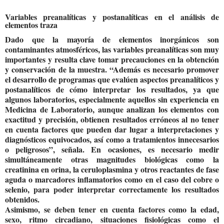
Variables preanalíticas y postanalíticas en el análisis de
elementos traza
Dado que la mayoría de elementos inorgánicos son
contaminantes atmosféricos, las variables preanalíticas son muy
importantes y resulta clave tomar precauciones en la obtención
y conservación de la muestra. “Además es necesario promover
el desarrollo de programas que evalúen aspectos preanalíticos y
postanalíticos de cómo interpretar los resultados, ya que
algunos laboratorios, especialmente aquellos sin experiencia en
Medicina de Laboratorio, aunque analizan los elementos con
exactitud y precisión, obtienen resultados erróneos al no tener
en cuenta factores que pueden dar lugar a interpretaciones y
diagnósticos equivocados, así como a tratamientos innecesarios
o peligrosos”, señala. En ocasiones, es necesario medir
simultáneamente otras magnitudes biológicas como la
creatinina en orina, la ceruloplasmina y otros reactantes de fase
aguda o marcadores inflamatorios como en el caso del cobre o
selenio, para poder interpretar correctamente los resultados
obtenidos.
Asimismo, se deben tener en cuenta factores como la edad,
sexo, ritmo circadiano, situaciones fisiológicas como el