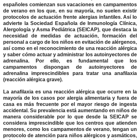
españoles comienzan sus vacaciones en campamentos
de verano en los que, en su mayoría,
no suelen existir
protocolos de actuación frente alergias infantiles.
Así lo
advierte la Sociedad Española de Inmunología Clínica,
Alergología y Asma Pediátrica (SEICAP), que destaca la
necesidad de medidas de actuación, formación del
personal a cargo de los niños en evitación de alérgenos,
así como en el reconocimiento de una reacción alérgica
y saber cómo actuar y administrar los autoinyectores de
adrenalina. Por ello, es fundamental que los
campamentos dispongan de autoinyectores de
adrenalina imprescindibles para tratar una anafilaxia
(reacción alérgica grave).
La anafilaxia es una reacción alérgica que ocurre
en la
mayoría de los casos por alergia alimentaria y fuera de
casa es más frecuente por el mayor riesgo de ingesta
accidental
. Su prevalencia está aumentando en niños de
manera considerable por lo que desde la SEICAP se
considera imprescindible que los centros que atienden
menores, como los campamentos de verano, tengan un
protocolo de atención para niños alérgicos y asmáticos,