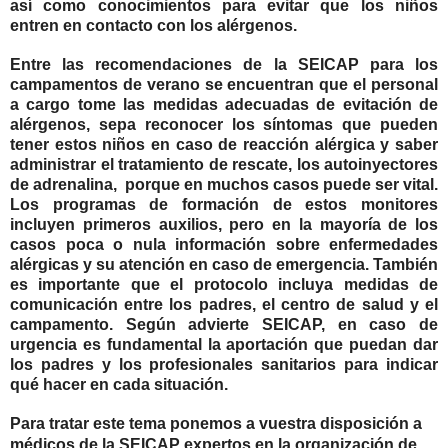
así como conocimientos para evitar que los niños
entren en contacto con los alérgenos.
Entre las recomendaciones de la SEICAP para los
campamentos de verano se encuentran que el personal
a cargo
tome las medidas adecuadas de evitación de
alérgenos
,
sepa reconocer los síntomas que pueden
tener estos niños en caso de reacción alérgica y saber
administrar el tratamiento de rescate
, los autoinyectores
de adrenalina, porque en muchos casos puede ser vital.
Los programas de formación de estos monitores
incluyen primeros auxilios, pero en la mayoría de los
casos poca o nula información sobre enfermedades
alérgicas y su atención en caso de emergencia. También
es importante que el protocolo incluya medidas de
comunicación entre los padres, el centro de salud y el
campamento. Según advierte SEICAP, en caso de
urgencia es fundamental la aportación que puedan dar
los padres y los profesionales sanitarios para indicar
qué hacer en cada situación.
Para tratar este tema ponemos a vuestra disposición a
médicos de la SEICAP expertos en la organización de