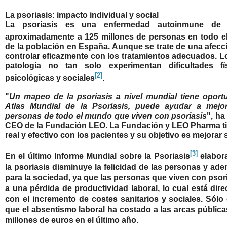
La psoriasis: impacto individual y social
La psoriasis es una enfermedad autoinmune de 
aproximadamente a 125 millones de personas en todo 
de la población en España. Aunque se trate de una afecc
controlar eficazmente con los tratamientos adecuados. L
patología no tan solo experimentan dificultades fí
[2]
psicológicas y sociales
.
"
Un mapeo de la psoriasis a nivel mundial tiene oportu
Atlas Mundial de la Psoriasis, puede ayudar a mejor
personas de todo el mundo que viven con psoriasis
", ha
CEO de la Fundación LEO. La Fundación y LEO Pharma 
real y efectivo con los pacientes y su objetivo es mejorar 
[3]
En el último Informe Mundial sobre la Psoriasis
elabor
la psoriasis disminuye la felicidad de las personas y a
para la sociedad, ya que las personas que viven con psor
a una pérdida de productividad laboral, lo cual está dir
con el incremento de costes sanitarios y sociales. Sól
que el absentismo laboral ha costado a las arcas pública
millones de euros en el último año.