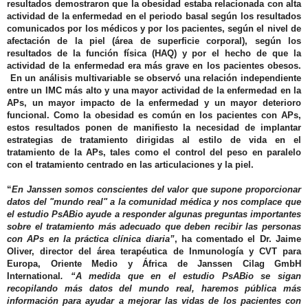
resultados demostraron que la obesidad estaba relacionada con alta
actividad de la enfermedad en el periodo basal según los resultados
comunicados por los médicos y por los pacientes, según el nivel de
afectación de la piel (área de superficie corporal), según los
resultados de la función física (HAQ) y por el hecho de que la
actividad de la enfermedad era más grave en los pacientes obesos.
En un análisis multivariable se observó una relación independiente
entre un IMC más alto y una mayor actividad de la enfermedad en la
APs, un mayor impacto de la enfermedad y un mayor deterioro
funcional. Como la obesidad es común en los pacientes con APs,
estos resultados ponen de manifiesto la necesidad de implantar
estrategias de tratamiento dirigidas al estilo de vida en el
tratamiento de la APs, tales como el control del peso en paralelo
con el tratamiento centrado en las articulaciones y la piel.
“
En Janssen somos conscientes del valor que supone proporcionar
datos del "mundo real" a la comunidad médica y nos complace que
el estudio PsABio ayude a responder algunas preguntas importantes
sobre el tratamiento más adecuado que deben recibir las personas
con APs en la práctica clínica diaria”
, ha comentado el Dr. Jaime
Oliver, director del área terapéutica de Inmunología y CVT para
Europa, Oriente Medio y África de Janssen Cilag GmbH
International
. “A medida que en el estudio PsABio se sigan
recopilando más datos del mundo real, haremos pública más
información para ayudar a mejorar las vidas de los pacientes con