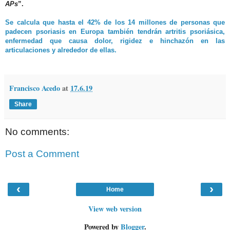
APs
”.
Se calcula que hasta el 42% de los 14 millones de personas que
padecen psoriasis en Europa también tendrán artritis psoriásica,
enfermedad que causa dolor, rigidez e hinchazón en las
articulaciones y alrededor de ellas.
Francisco Acedo
at
17.6.19
Share
No comments:
Post a Comment
‹
›
Home
View web version
Powered by
Blogger
.