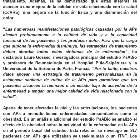
tratamiento.
Además, se ha demostrado que estas mejoras se
asocian a una mejora de la calidad de vida relacionada con la salud
(CdVRS), una mejora de la función física y una disminución del
dolor.
“
Las numerosas manifestaciones patológicas causadas por la APs
afectan profundamente a la calidad de vida y a la capacidad
funcional de los pacientes y les producen dolor. Para que la carga
que supone la enfermedad disminuya, las estrategias de tratamiento
deben abordar todos estos síntomas de la enfermedad”
, ha
declarado Laure Gossec, investigadora principal del estudio PsABio
y profesora de Reumatología en el Hospital Pitie-Salpétriere y la
Universidad de la Sorbona de París, Francia
. “Por lo tanto, nuestros
datos apoyan una estrategia de tratamiento personalizada en la
asistencia sanitaria de rutina de la APs para garantizar que los
pacientes alcancen la remisión o un estado bajo de actividad de la
enfermedad y tengan una mejor calidad de vida relacionada con la
salud"
.
Aparte de tener afectadas la piel y las articulaciones, los pacientes
con APs a menudo tienen enfermedades concomitantes como la
obesidad.
En un análisis adicional del estudio PsABio se analizó el
efecto de la obesidad sobre la actividad de la enfermedad en la APs
en el periodo basal del estudio. Esta relación se investigó en 917
pacientes con APs que utilizaban ya ustekinumab o un iTNF.
Los