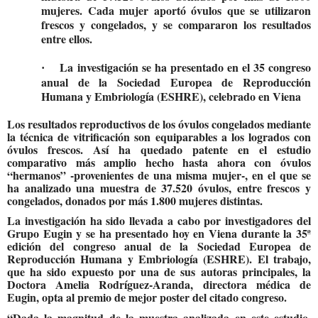
mujeres. Cada mujer aportó óvulos que se utilizaron
frescos y congelados, y se compararon los resultados
entre ellos.
La investigación se ha presentado en el 35 congreso
·
anual de la Sociedad Europea de Reproducción
Humana y Embriología (ESHRE), celebrado en Viena
Los resultados reproductivos de los óvulos congelados mediante
la técnica de vitrificación son equiparables a los logrados con
óvulos frescos. Así ha quedado patente en el estudio
comparativo más amplio hecho hasta ahora con óvulos
“hermanos” -provenientes de una misma mujer-, en el que se
ha analizado una muestra de 37.520 óvulos, entre frescos y
congelados, donados por más 1.800 mujeres distintas.
La investigación ha sido llevada a cabo por investigadores del
Grupo Eugin y se ha presentado hoy en Viena durante la 35ª
edición del congreso anual de la Sociedad Europea de
Reproducción Humana y Embriología (ESHRE). El trabajo,
que ha sido expuesto por una de sus autoras principales, la
Doctora Amelia Rodríguez-Aranda, directora médica de
Eugin, opta al premio de mejor poster del citado congreso.
“Dada la magnitud de la muestra analizada en este estudio,