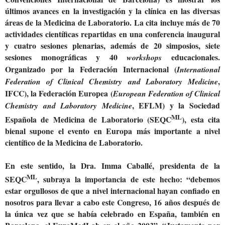
últimos avances en la investigación y la clínica en las diversas
áreas de la Medicina de Laboratorio. La cita incluye más de 70
actividades científicas repartidas en una conferencia inaugural
y cuatro sesiones plenarias, además de 20 simposios, siete
sesiones monográficas y 40
educacionales.
workshops
Organizado por la Federación Internacional (
International
,
Federation of Clinical Chemistry and Laboratory Medicine
IFCC), la Federación Europea (
European Federation of Clinical
, EFLM) y la Sociedad
Chemistry and Laboratory Medicine
ML
Española de Medicina de Laboratorio (SEQC
), esta cita
bienal supone el evento en Europa más importante a nivel
científico de la Medicina de Laboratorio.
En este sentido, la Dra. Imma Caballé, presidenta de la
ML
SEQC
, subraya la importancia de este hecho: “debemos
estar orgullosos de que a nivel internacional hayan confiado en
nosotros para llevar a cabo este Congreso, 16 años después de
la única vez que se había celebrado en España, también en