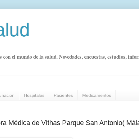
alud
s con el mundo de la salud. Novedades, encuestas, estudios, info
unación
Hospitales
Pacientes
Medicamentos
ora Médica de Vithas Parque San Antonio( Mál