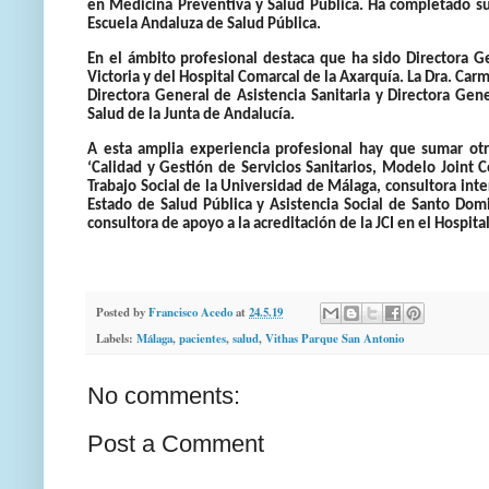
en Medicina Preventiva y Salud Pública. Ha completado su
Escuela Andaluza de Salud Pública.
En el ámbito profesional destaca que ha sido Directora Ge
Victoria y del Hospital Comarcal de la Axarquía. La Dra. C
Directora General de Asistencia Sanitaria y Directora Gen
Salud de la Junta de Andalucía.
A esta amplia experiencia profesional hay que sumar otr
‘Calidad y Gestión de Servicios Sanitarios, Modelo Joint C
Trabajo Social de la Universidad de Málaga, consultora int
Estado de Salud Pública y Asistencia Social de Santo Dom
consultora de apoyo a la acreditación de la JCI en el Hospit
Posted by
Francisco Acedo
at
24.5.19
Labels:
Málaga
,
pacientes
,
salud
,
Vithas Parque San Antonio
No comments:
Post a Comment