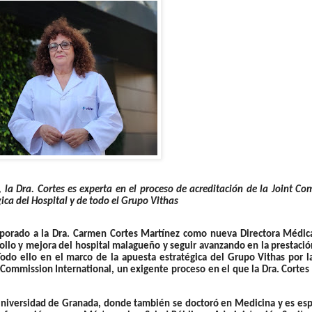
, la Dra. Cortes es experta en el proceso de acreditación de la Joint C
ica del Hospital y de todo el Grupo Vithas
rporado a la
Dra. Carmen Cortes Martínez como nueva Directora Médic
ollo y mejora del hospital malagueño y seguir avanzando en la prestaci
Todo ello en el marco de la apuesta estratégica del Grupo Vithas por l
nt Commission International, un exigente proceso en el que la Dra. Corte
Universidad de Granada, donde también se doctoró en Medicina y es esp