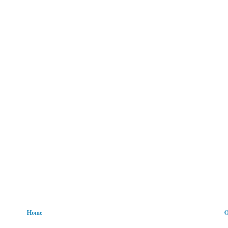
Home
O