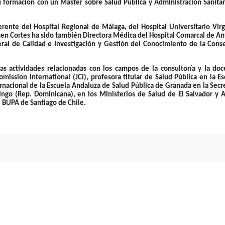
 formación con un Máster sobre Salud Pública y Administración Sanitar
rente del Hospital Regional de Málaga, del Hospital Universitario Vir
armen Cortes ha sido también Directora Médica del Hospital Comarcal de A
eral de Calidad e Investigación y Gestión del Conocimiento de la Cons
as actividades relacionadas con los campos de la consultoría y la doc
omission International (JCI), profesora titular de Salud Pública en la E
ernacional de la Escuela Andaluza de Salud Pública de Granada en la Secr
ingo (Rep. Dominicana), en los Ministerios de Salud de El Salvador y 
al BUPA de Santiago de Chile.