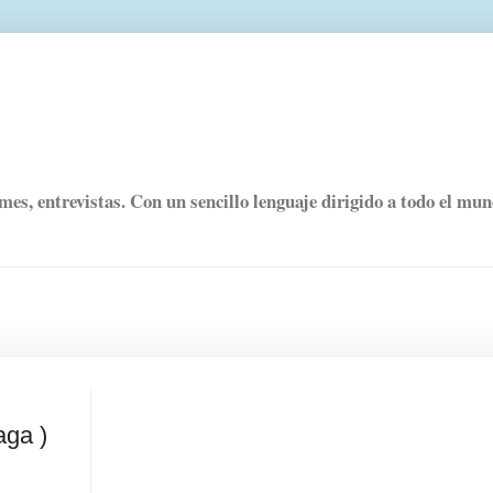
rmes, entrevistas. Con un sencillo lenguaje dirigido a todo el mu
aga )