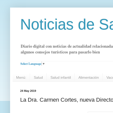
Noticias de S
Diario digital con noticias de actualidad relacionada
algunos consejos turísticos para pasarlo bien
Select Language
▼
Menú:
Salud
Salud infantil
Alimentación
Vac
24 May 2019
La Dra. Carmen Cortes, nueva Direct