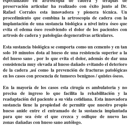
especializado en artroscopia de cadera y terapias de
preservación articular ha realizado con éxito junto al Dr.
Rafael Corrales esta innovadora y pionera técnica. Un
procedimiento que combina la artroscopia de cadera con la
implantación de una sustancia biológica a nivel intra óseo que
evita el edema óseo resolviendo el dolor de los pacientes con
artrosis de cadera y patologías degenerativas articulares.
Esta sustancia biológica se comporta como un cemento y en tan
solo 10 minutos dota al hueso de una resistencia superior a la
del hueso sano , por lo que evita el dolor, además de dar una
consistencia muy elevada al hueso dañado evitando el deterioro
de la cadera ,así como la prevención de fracturas patológicas
en los casos con presencia de tumores benignos / quistes óseos.
En la mayoría de los casos esta cirugía es ambulatoria y no
precisa de ingreso lo que facilita la rehabilitación y la
readaptación del paciente a su vida cotidiana. Esta innovadora
sustancia tiene la propiedad de permitir que nuestro propio
hueso anide entre el entramado de la sustancia implantada
para que sea éste el que crezca y osifique de nuevo las
zonas dañadas con hueso sano autólogo.