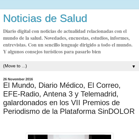
Noticias de Salud
Diario digital con noticias de actualidad relacionadas con el
mundo de la salud. Novedades, encuestas, estudios, informes,
entrevistas. Con un sencillo lenguaje dirigido a todo el mundo.
Y algunos consejos turísticos para pasarlo bien
▼
26 November 2016
El Mundo, Diario Médico, El Correo,
EFE-Radio, Antena 3 y Telemadrid,
galardonados en los VII Premios de
Periodismo de la Plataforma SinDOLOR