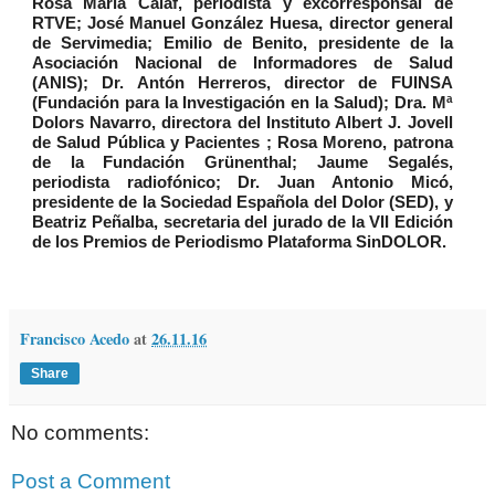
Rosa María Calaf, periodista y excorresponsal de
RTVE; José Manuel González Huesa, director general
de Servimedia; Emilio de Benito, presidente de la
Asociación Nacional de Informadores de Salud
(ANIS); Dr. Antón Herreros, director de FUINSA
(Fundación para la Investigación en la Salud); Dra. Mª
Dolors Navarro, directora del Instituto Albert J. Jovell
de Salud Pública y Pacientes ; Rosa Moreno, patrona
de la Fundación Grünenthal; Jaume Segalés,
periodista radiofónico; Dr. Juan Antonio Micó,
presidente de la Sociedad Española del Dolor (SED), y
Beatriz Peñalba, secretaria del jurado de la VII Edición
de los Premios de Periodismo Plataforma SinDOLOR.
Francisco Acedo
at
26.11.16
Share
No comments:
Post a Comment