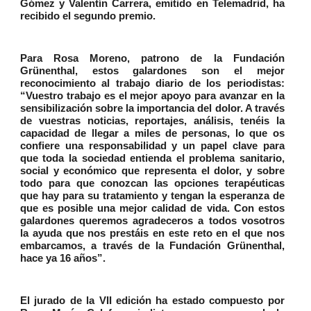
Gómez y Valentín Carrera, emitido en Telemadrid, ha
recibido el segundo premio.
Para Rosa Moreno, patrono de la Fundación
Grünenthal, estos galardones son el mejor
reconocimiento al trabajo diario de los periodistas:
“Vuestro trabajo es el mejor apoyo para avanzar en la
sensibilización sobre la importancia del dolor. A través
de vuestras noticias, reportajes, análisis, tenéis la
capacidad de llegar a miles de personas, lo que os
confiere una responsabilidad y un papel clave para
que toda la sociedad entienda el problema sanitario,
social y económico que representa el dolor, y sobre
todo para que conozcan las opciones terapéuticas
que hay para su tratamiento y tengan la esperanza de
que es posible una mejor calidad de vida. Con estos
galardones queremos agradeceros a todos vosotros
la ayuda que nos prestáis en este reto en el que nos
embarcamos, a través de la Fundación Grünenthal,
hace ya 16 años”.
El jurado de la VII edición ha estado compuesto por