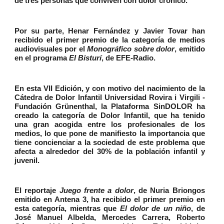
de tres personas que conviven con dolor crónico.
Por su parte, Henar Fernández y Javier Tovar han
recibido el primer premio de la categoría de medios
audiovisuales por el
Monográfico sobre dolor
, emitido
en el programa
El Bisturí
, de EFE-Radio.
En esta VII Edición, y con motivo del nacimiento de la
Cátedra de Dolor Infantil Universidad Rovira i Virgili -
Fundación Grünenthal, la Plataforma SinDOLOR ha
creado la categoría de Dolor Infantil, que ha tenido
una gran acogida entre los profesionales de los
medios, lo que pone de manifiesto la importancia que
tiene concienciar a la sociedad de este problema que
afecta a alrededor del 30% de la población infantil y
juvenil.
El reportaje
Juego frente a dolor
, de Nuria Briongos
emitido en Antena 3, ha recibido el primer premio en
esta categoría, mientras que
El dolor de un niño
, de
José Manuel Albelda, Mercedes Carrera, Roberto