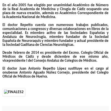
En el año 2005 fue elegido por unanimidad Académico de Número
de la Real Academia de Medicina y Cirugía de Cádiz ocupando una
plaza de nueva creación, además es Académico Correspondiente de
la Academia Nacional de Medicina.
El
doctor Repetto
cuenta con numerosos trabajos publicados,
comunicaciones a congresos y diversas colaboraciones en libros de la
especialidad. Es miembro activo de las Sociedades Españolas y
Andaluza de Neurocirugía, miembro fundador de la Sociedad
Española de Neuroraquis y miembro fundador y actual presidente de
la Sociedad Gaditana de Ciencias Neurológicas.
Desde febrero de 2014 es presidente del Excmo. Colegio Oficial de
Médicos de Cádiz y desde diciembre de ese mismo año,
vicepresidente I del Consejo Andaluz de Colegios de Médicos.
El doctor
Juan Antonio Repetto López
sustituye en el cargo al
onubense
Antonio Aguado Núñez Cornejo
, presidente del Colegio
Oficial de Médicos de Huelva.