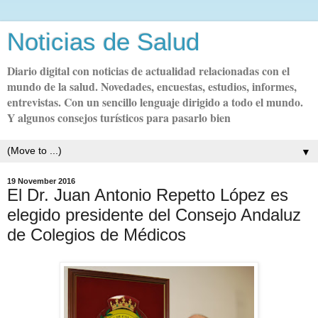
Noticias de Salud
Diario digital con noticias de actualidad relacionadas con el
mundo de la salud. Novedades, encuestas, estudios, informes,
entrevistas. Con un sencillo lenguaje dirigido a todo el mundo.
Y algunos consejos turísticos para pasarlo bien
▼
19 November 2016
El Dr. Juan Antonio Repetto López es
elegido presidente del Consejo Andaluz
de Colegios de Médicos