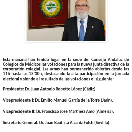
Esta mañana han tenido lugar en la sede del Consejo Andaluz de
Colegios de Médicos las votaciones para la nueva junta directiva de la
corporación colegial. Las urnas han permanecido abiertas desde las
11h hasta las 13’30h, destacando la alta participación en la jornada
electoral y siendo el resultado de las votaciones el siguiente:
Presidente: Dr. Juan Antonio Repetto López (Cádiz).
Vicepresidente I: Dr. Emilio Manuel García de la Torre (Jaén).
Vicepresidente II: Dr. Francisco José Martínez Amo (Almería).
Secretario General: Dr. Juan Bautista Alcañiz Folch (Sevilla).