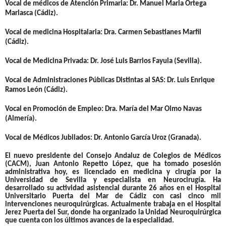
Vocal de médicos de Atención Primaria: Dr. Manuel Maria Ortega
Marlasca (Cádiz).
Vocal de medicina Hospitalaria: Dra. Carmen Sebastianes Marfil
(Cádiz).
Vocal de Medicina Privada: Dr. José Luis Barrios Fayula (Sevilla).
Vocal de Administraciones Públicas Distintas al SAS: Dr. Luis Enrique
Ramos León (Cádiz).
Vocal en Promoción de Empleo: Dra. María del Mar Olmo Navas
(Almería).
Vocal de Médicos Jubilados: Dr. Antonio García Uroz (Granada).
El nuevo presidente del Consejo Andaluz de Colegios de Médicos
(CACM),
Juan Antonio Repetto López
, que ha tomado posesión
administrativa hoy, es licenciado en medicina y cirugía por la
Universidad de Sevilla y especialista en Neurocirugía. Ha
desarrollado su actividad asistencial durante 26 años en el Hospital
Universitario Puerta del Mar de Cádiz con casi cinco mil
intervenciones neuroquirúrgicas. Actualmente trabaja en el Hospital
Jerez Puerta del Sur, donde ha organizado la Unidad Neuroquirúrgica
que cuenta con los últimos avances de la especialidad.