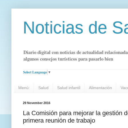
Noticias de S
Diario digital con noticias de actualidad relacionada
algunos consejos turísticos para pasarlo bien
Select Language
▼
Menú:
Salud
Salud infantil
Alimentación
Vac
29 November 2016
La Comisión para mejorar la gestión d
primera reunión de trabajo