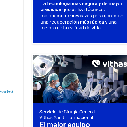
lder Post