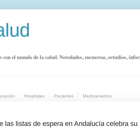
alud
s con el mundo de la salud. Novedades, encuestas, estudios, info
unación
Hospitales
Pacientes
Medicamentos
e las listas de espera en Andalucía celebra su