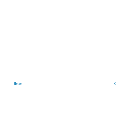
Home
O