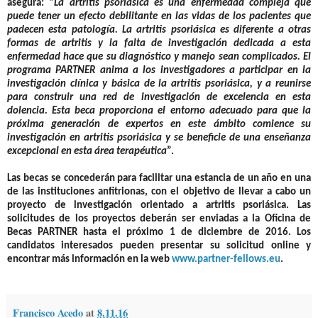
asegura: “
La artritis psoriásica es una enfermedad compleja que
puede tener un efecto debilitante en las vidas de los pacientes que
padecen esta patología. La artritis psoriásica es diferente a otras
formas de artritis y la falta de investigación dedicada a esta
enfermedad hace que su diagnóstico y manejo sean complicados. El
programa PARTNER anima a los investigadores a participar en la
investigación clínica y básica de la artritis psoriásica, y a reunirse
para construir una red de investigación de excelencia en esta
dolencia. Esta beca proporciona el entorno adecuado para que la
próxima generación de expertos en este ámbito comience su
investigación en artritis psoriásica y se beneficie de una enseñanza
excepcional en esta área terapéutica
”.
Las becas se concederán para facilitar una estancia de un año en una
de las instituciones anfitrionas, con el objetivo de llevar a cabo un
proyecto de investigación orientado a artritis psoriásica. Las
solicitudes de los proyectos deberán ser enviadas a la Oficina de
Becas PARTNER hasta el próximo 1 de diciembre de 2016. Los
candidatos interesados pueden presentar su solicitud online y
encontrar más información en la web
www.partner-fellows.eu
.
Francisco Acedo
at
8.11.16