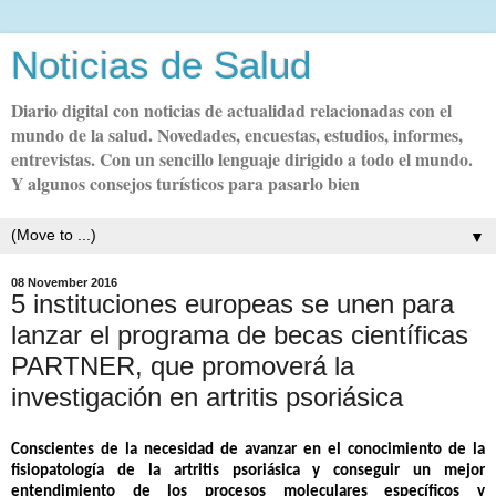
Noticias de Salud
Diario digital con noticias de actualidad relacionadas con el
mundo de la salud. Novedades, encuestas, estudios, informes,
entrevistas. Con un sencillo lenguaje dirigido a todo el mundo.
Y algunos consejos turísticos para pasarlo bien
▼
08 November 2016
5 instituciones europeas se unen para
lanzar el programa de becas científicas
PARTNER, que promoverá la
investigación en artritis psoriásica
Conscientes de la necesidad de avanzar en el conocimiento de la
fisiopatología de la artritis psoriásica y conseguir un mejor
entendimiento de los procesos moleculares específicos y