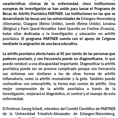
características clínicas de la enfermedad, cinco instituciones
europeas de investigación se han unido para lanzar el Programa de
Becas de Artritis Psoriásica PARTNER. Las instituciones en las que se
desarrollarán las becas son las universidades de
Erlangen-Nuremberg
(Alemania), Glasgow (Reino Unido), Leeds (Reino Unido), Lovaina
(Bélgica) y París Quest-Versailles Saint Quentin en Yveline (Francia),
todas ellas dedicadas a la investigación y educación en artritis
psoriásica.
El programa PARTNER cuenta con el apoyo de Celgene
mediante la asignación de una beca educativa.
La artritis psoriásica afecta hasta al 40 por ciento de las personas que
padecen psoriasis, y con frecuencia puede no diagnosticarse
, lo que
puede conducir a una discapacidad importante. Diagnosticar la artritis
psoriásica puede ser un proceso complicado porque con frecuencia
sus síntomas son similares a los de otras formas de artritis
inflamatoria, como la artritis reumatoide y la gota. También puede
confundirse con osteoartritis, la forma más común de artritis. Una
mejor comprensión de la artritis psoriásica a través de la
investigación, mejorará el diagnóstico, el control y el manejo de esta
enfermedad.
El
Profesor Georg Schett
, miembro del Comité Científico de PARTNER
de la Universidad Friedrich-Alexander de Erlangen-Núremberg,