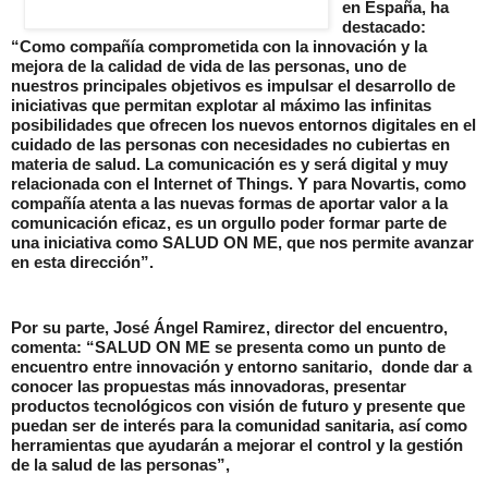
en España, ha
destacado:
“Como compañía comprometida con la innovación y la
mejora de la calidad de vida de las personas, uno de
nuestros principales objetivos es impulsar el desarrollo de
iniciativas que permitan explotar al máximo las infinitas
posibilidades que ofrecen los nuevos entornos digitales en el
cuidado de las personas con necesidades no cubiertas en
materia de salud. La comunicación es y será digital y muy
relacionada con el Internet of Things. Y para Novartis, como
compañía atenta a las nuevas formas de aportar valor a la
comunicación eficaz, es un orgullo poder formar parte de
una iniciativa como SALUD ON ME, que nos permite avanzar
en esta dirección”.
Por su parte, José Ángel Ramirez, director del encuentro,
comenta: “SALUD ON ME se presenta como un punto de
encuentro entre innovación y entorno sanitario, donde dar a
conocer las propuestas más innovadoras, presentar
productos tecnológicos con visión de futuro y presente que
puedan ser de interés para la comunidad sanitaria, así como
herramientas que ayudarán a mejorar el control y la gestión
de la salud de las personas”,