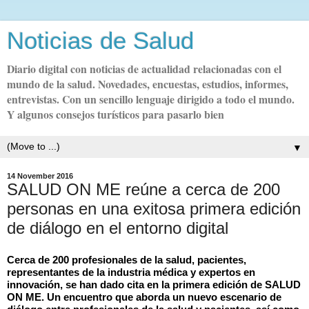
Noticias de Salud
Diario digital con noticias de actualidad relacionadas con el
mundo de la salud. Novedades, encuestas, estudios, informes,
entrevistas. Con un sencillo lenguaje dirigido a todo el mundo.
Y algunos consejos turísticos para pasarlo bien
▼
14 November 2016
SALUD ON ME reúne a cerca de 200
personas en una exitosa primera edición
de diálogo en el entorno digital
Cerca de 200 profesionales de la salud, pacientes,
representantes de la industria médica y expertos en
innovación, se han dado cita en la primera edición de SALUD
ON ME. Un encuentro que aborda un nuevo escenario de