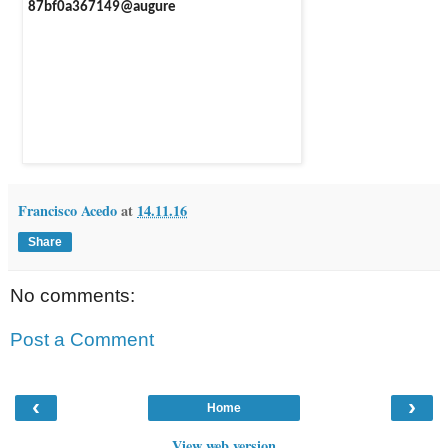
Francisco Acedo
at
14.11.16
Share
No comments:
Post a Comment
‹
›
Home
View web version