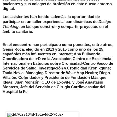
pacientes y sus colegas de profesión en este nuevo entorno
digital.
Los asistentes han tenido, además, la oportunidad de
participar en un taller experiencial con dinámicas de
Design
Thinking
, en las que construir y compartir proyectos en el
ámbito sanitario.
En el encuentro han participado como ponentes, entre otros,
Genís Roca, elegido en 2013 y 2015 como uno de los 25
españoles más influyentes en Internet; Ana Fullaondo,
Coordinadora de I+D en la Asociación Centro de Excelencia
Internacional en Estudios sobre Cronicidad-Centro Vasco de
Servicios de Salud, Investigación y Cronicidad Kronikgune;
Tania Hevia, Managing Director de Wake App Health; Diego
Villalón, Cofundador y Presidente de Fundación Más que
Ideas; Juan Monzón, CEO de Exovite, y José Anastasio
Montero, Jefe del Servicio de Cirugía Cardiovascular del
Hospital la Fe.