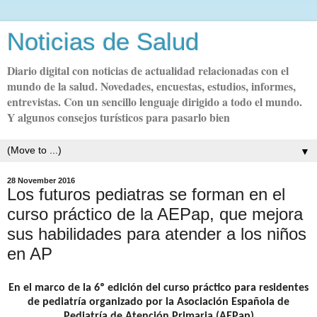
Noticias de Salud
Diario digital con noticias de actualidad relacionadas con el
mundo de la salud. Novedades, encuestas, estudios, informes,
entrevistas. Con un sencillo lenguaje dirigido a todo el mundo.
Y algunos consejos turísticos para pasarlo bien
▼
28 November 2016
Los futuros pediatras se forman en el
curso práctico de la AEPap, que mejora
sus habilidades para atender a los niños
en AP
En el marco de la 6º edición del curso práctico para residentes
de pediatría organizado por la Asociación Española de
Pediatría de Atención Primaria (AEPap)