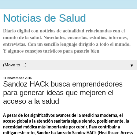
Noticias de Salud
Diario digital con noticias de actualidad relacionadas con el
mundo de la salud. Novedades, encuestas, estudios, informes,
entrevistas. Con un sencillo lenguaje dirigido a todo el mundo.
Y algunos consejos turísticos para pasarlo bien
▼
11 November 2016
Sandoz HACk busca emprendedores
para generar ideas que mejoren el
acceso a la salud
A pesar de los significativos avances de la medicina moderna, el
acceso global a la atención sanitaria sigue siendo, posiblemente, la
necesidad médica más importante por cubrir. Para contribuir a
mitigar este reto, Sandoz ha lanzado Sandoz HACk (Healthcare Access