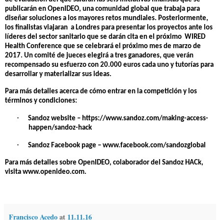
publicarán en OpenIDEO, una comunidad global que trabaja para
diseñar soluciones a los mayores retos mundiales. Posteriormente,
los finalistas viajaran a Londres para presentar los proyectos ante los
líderes del sector sanitario que se darán cita en el próximo WIRED
Health Conference que se celebrará el próximo mes de marzo de
2017. Un comité de jueces elegirá a tres ganadores, que verán
recompensado su esfuerzo con 20.000 euros cada uno y tutorías para
desarrollar y materializar sus ideas.
Para más detalles acerca de cómo entrar en la competición y los
términos y condiciones:
·
Sandoz website –
https://www.sandoz.com/making-access-
happen/sandoz-hack
·
Sandoz Facebook page –
www.facebook.com/sandozglobal
Para más detalles sobre OpenIDEO, colaborador del Sandoz HACk,
visita
www.openideo.com
.
Francisco Acedo
at
11.11.16