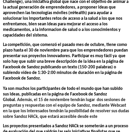
Challenge), una iniciativa global que nace con el objetivo de animar a
la actual generación de emprendedores, a proponer ideas que
aprovechen las tecnologías móviles (mHealth) para ayudar a
solucionar los importantes retos de acceso a la salud a los que nos
enfrentamos, bien sean ideas para mejorar el acceso a los
medicamentos, a la informacion de salud o a los conocimientos y
capacidades del sistema.
La competición, que comenzó el pasado mes de octubre, tiene como
plazo hasta el 30 de noviembre para que los emprendedores puedan
presentar sus proyectos innovadores. Participar es muy fácil ya que
solo hay que subir una breve descripción de la idea en la página de
Facebook de Sandoz publicando un texto (150-200 palabras) o
subiendo vídeo de 1:30-2:00 minutos de duración en la página de
Facebook de Sandoz.
Ya son muchos los participantes de todo el mundo que han subido
sus ideas, publicadas en la página de Facebook de Sandoz
Global.
Además, el 15 de noviembre tendrán lugar dos sesiones de
preguntas y respuestas con el equipo de Sandoz, mediante Webcast
en la que los interesados tendrán la posibilidad de resolver sus dudas
sobre Sandoz HACk, que estará accesible desde este
Los proyectos presentados a Sandoz HACk se someterán a un proceso
de evaluación del que saldrán las seis iniciativas finalistas que se