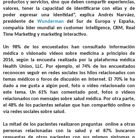
productos y servicios, sino que deben compartir experiencias,
valores, tener la capacidad de identificarse con ellas y de
poder expresar una identidad”, explica Andrés Narváez,
presidente de
Wunderman
del Sur de Europa y España,
compañía líder mundial en customer intelligence, CRM, Real
Time Marketing y marketing interactivo.
Un 98% de los encuestados han consultado información
médica o visionado videos sobre medicina a principios de
2016, según la encuesta realizada por la plataforma médica
Health Union, LLC. Por ejemplo, el 74% de los encuestados
reconocen seguir en redes sociales los hilos relacionados con
temas médicos o foros de discusión en Internet. El 70% le ha
dado a me gusta a algún post, foto o vídeo relacionado con
este tema. Un 61% han comentado post, fotos o videos
relacionados con mensajes sobre salud médica. Por otra parte,
el 48% de los pacientes señalan que han compartido online o
vía redes sociales sobre salud.
La mitad de los pacientes realizaron preguntas online a otras
personas relacionadas con la salud y el 87% buscaron
respuestas de otros pacientes con sus mismos síntomas o