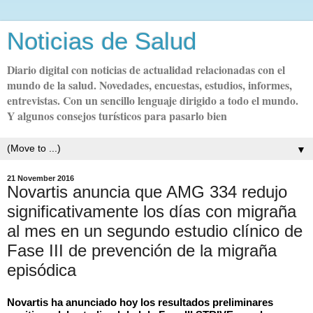
Noticias de Salud
Diario digital con noticias de actualidad relacionadas con el
mundo de la salud. Novedades, encuestas, estudios, informes,
entrevistas. Con un sencillo lenguaje dirigido a todo el mundo.
Y algunos consejos turísticos para pasarlo bien
▼
21 November 2016
Novartis anuncia que AMG 334 redujo
significativamente los días con migraña
al mes en un segundo estudio clínico de
Fase III de prevención de la migraña
episódica
Novartis ha anunciado hoy los resultados preliminares