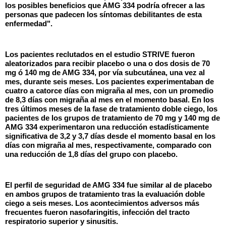
los posibles beneficios que AMG 334 podría ofrecer a las
personas que padecen los síntomas debilitantes de esta
enfermedad".
Los pacientes reclutados en el estudio STRIVE fueron
aleatorizados para recibir placebo o una o dos dosis de 70
mg
ó
140 mg de AMG 334, por vía subcutánea, una vez al
mes, durante seis meses. Los pacientes experimentaban de
cuatro a catorce días con migraña al mes, con un promedio
de 8,3 días con migraña al mes en el momento basal. En los
tres últimos meses de la fase de tratamiento doble ciego, los
pacientes de los grupos de tratamiento de 70 mg y 140 mg de
AMG 334 experimentaron una reducción estadísticamente
significativa de 3,2 y 3,7 días desde el momento basal en los
días con migraña al mes, respectivamente, comparado con
una reducción de 1,8 días del grupo con placebo.
El perfil de seguridad de AMG 334 fue similar al de placebo
en ambos grupos de tratamiento tras la evaluación doble
ciego a seis meses. Los acontecimientos adversos más
frecuentes fueron nasofaringitis, infección del tracto
respiratorio superior y sinusitis.