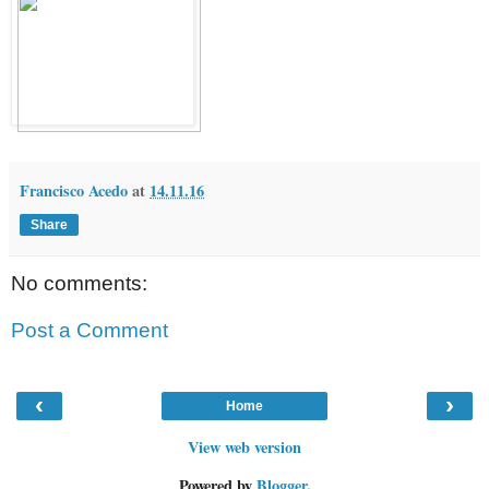
Francisco Acedo
at
14.11.16
Share
No comments:
Post a Comment
‹
›
Home
View web version
Powered by
Blogger
.