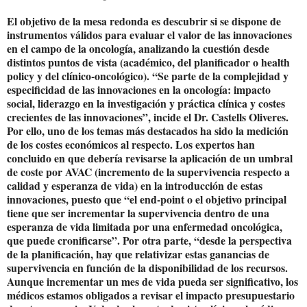
El objetivo de la mesa redonda es descubrir si se dispone de
instrumentos válidos para evaluar el valor de las innovaciones
en el campo de la oncología, analizando la cuestión desde
distintos puntos de vista (académico, del planificador o health
policy y del clínico-oncológico). “Se parte de la complejidad y
especificidad de las innovaciones en la oncología: impacto
social, liderazgo en la investigación y práctica clínica y costes
crecientes de las innovaciones”, incide el Dr. Castells Oliveres.
Por ello, uno de los temas más destacados ha sido la medición
de los costes económicos al respecto. Los expertos han
concluido en que debería revisarse la aplicación de un umbral
de coste por AVAC (incremento de la supervivencia respecto a
calidad y esperanza de vida) en la introducción de estas
innovaciones, puesto que “el end-point o el objetivo principal
tiene que ser incrementar la supervivencia dentro de una
esperanza de vida limitada por una enfermedad oncológica,
que puede cronificarse”. Por otra parte, “desde la perspectiva
de la planificación, hay que relativizar estas ganancias de
supervivencia en función de la disponibilidad de los recursos.
Aunque incrementar un mes de vida pueda ser significativo, los
médicos estamos obligados a revisar el impacto presupuestario