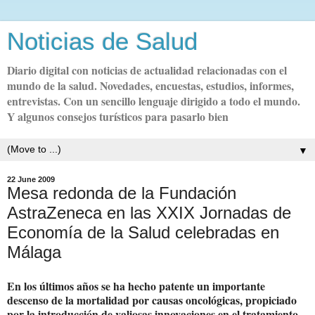
Noticias de Salud
Diario digital con noticias de actualidad relacionadas con el
mundo de la salud. Novedades, encuestas, estudios, informes,
entrevistas. Con un sencillo lenguaje dirigido a todo el mundo.
Y algunos consejos turísticos para pasarlo bien
▼
22 June 2009
Mesa redonda de la Fundación
AstraZeneca en las XXIX Jornadas de
Economía de la Salud celebradas en
Málaga
En los últimos años se ha hecho patente un importante
descenso de la mortalidad por causas oncológicas, propiciado
por la introducción de valiosas innovaciones en el tratamiento