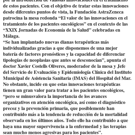
de estos pacientes. Con el objetivo de tratar estas innovaciones
desde diferentes puntos de vista, la Fundación AstraZeneca
patrocina la mesa redonda “El valor de las innovaciones en el
tratamiento de los pacientes oncológicos” en el contexto de las
“XXIX Jornadas de Economía de la Salud” celebradas en
Málaga.
“Se han implantado nuevas dianas terapéuticas más
individualizadas gracias a que disponemos de una mejor
batería de factores pronósticos y la capacidad de diferenciar
tipologías de neoplasias que antes se desconocían”, apunta el
doctor Xavier Costells Oliveres, moderador de la mesa y Jefe
del Servicio de Evaluación y Epidemiología Clínica del Instituto
Municipal de Asistencia Sanitaria (IMAS) del Hospital del Mar.
No obstante, incide en que estas innovaciones terapéuticas
tienen un gran valor para tratar a los pacientes oncológicos,
“pero se minusvalora la importancia de los avances
organizativos en atención oncológica, así como el diagnóstico
precoz y la prevención primaria, que posiblemente han
contribuido más a la tendencia de reducción de la mortalidad
observada en los últimos años. Todo ello ha contribuido a que
haya una mayor supervivencia a la enfermedad y las terapias
sean mucho menos agresivas para los pacientes”.