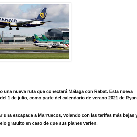
ado una nueva ruta que conectará Málaga con Rabat. Esta nueva
el 1 de julio, como parte del calendario de verano 2021 de Ryan
r una escapada a Marruecos, volando con las tarifas más bajas y
uelo gratuito en caso de que sus planes varíen.