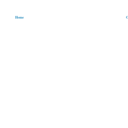
Home
O