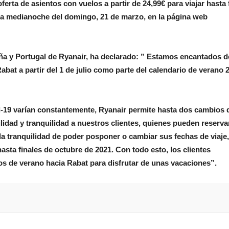
ferta de asientos con vuelos a partir de 24,99€ para viajar hasta 
 la medianoche del domingo, 21 de marzo, en la página web
a y Portugal de Ryanair, ha declarado: ” Estamos encantados d
at a partir del 1 de julio como parte del calendario de verano 
id-19 varían constantemente, Ryanair permite hasta dos cambios 
ilidad y tranquilidad a nuestros clientes, quienes pueden reserva
la tranquilidad de poder posponer o cambiar sus fechas de viaje,
asta finales de octubre de 2021. Con todo esto, los clientes
s de verano hacia Rabat para disfrutar de unas vacaciones”.