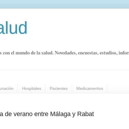
alud
s con el mundo de la salud. Novedades, encuestas, estudios, info
unación
Hospitales
Pacientes
Medicamentos
ta de verano entre Málaga y Rabat