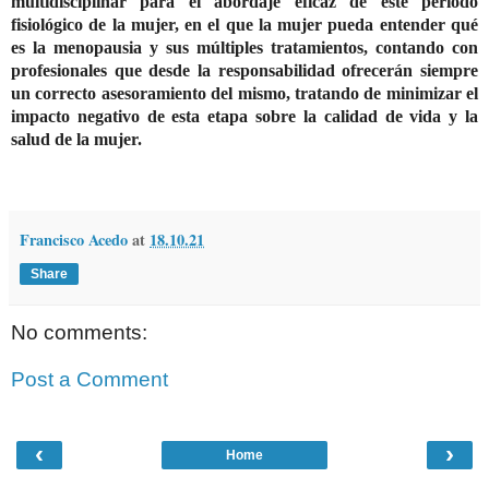
multidisciplinar para el abordaje eficaz de este periodo
fisiológico de la mujer, en el que la mujer pueda entender qué
es la menopausia y sus múltiples tratamientos, contando con
profesionales que desde la responsabilidad ofrecerán siempre
un correcto asesoramiento del mismo, tratando de minimizar el
impacto negativo de esta etapa sobre la calidad de vida y la
salud de la mujer.
Francisco Acedo
at
18.10.21
Share
No comments:
Post a Comment
‹
›
Home