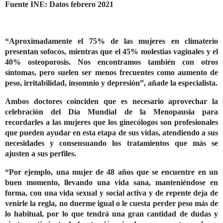
Fuente INE: Datos febrero 2021
“Aproximadamente el 75% de las mujeres en climaterio
presentan sofocos, mientras que el 45% molestias vaginales y el
40% osteoporosis. Nos encontramos también con otros
síntomas, pero suelen ser menos frecuentes como aumento de
peso, irritabilidad, insomnio y depresión”, añade la especialista.
Ambos doctores coinciden que es necesario aprovechar la
celebración del Día Mundial de la Menopausia para
recordarles a las mujeres que los ginecólogos son profesionales
que pueden ayudar en esta etapa de sus vidas, atendiendo a sus
necesidades y consensuando los tratamientos que más se
ajusten a sus perfiles.
“Por ejemplo, una mujer de 48 años que se encuentre en un
buen momento, llevando una vida sana, manteniéndose en
forma, con una vida sexual y social activa y de repente deja de
venirle la regla, no duerme igual o le cuesta perder peso más de
lo habitual, por lo que tendrá una gran cantidad de dudas y