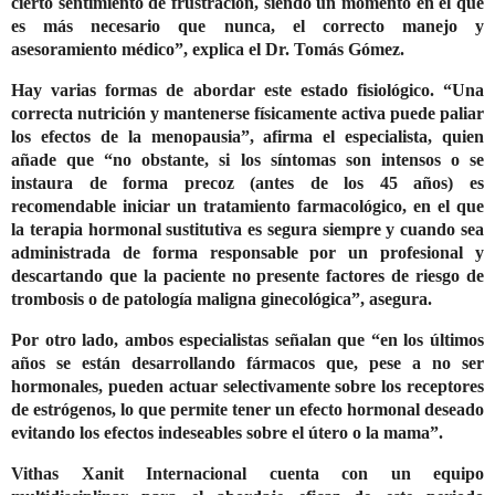
cierto sentimiento de frustración, siendo un momento en el que
es más necesario que nunca, el correcto manejo y
asesoramiento médico”, explica el Dr. Tomás Gómez.
Hay varias formas de abordar este estado fisiológico. “Una
correcta nutrición y mantenerse físicamente activa puede paliar
los efectos de la menopausia”, afirma el especialista, quien
añade que “no obstante, si los síntomas son intensos o se
instaura de forma precoz (antes de los 45 años) es
recomendable iniciar un tratamiento farmacológico, en el que
la terapia hormonal sustitutiva es segura siempre y cuando sea
administrada de forma responsable por un profesional y
descartando que la paciente no presente factores de riesgo de
trombosis o de patología maligna ginecológica”, asegura.
Por otro lado, ambos especialistas señalan que “en los últimos
años se están desarrollando fármacos que, pese a no ser
hormonales, pueden actuar selectivamente sobre los receptores
de estrógenos, lo que permite tener un efecto hormonal deseado
evitando los efectos indeseables sobre el útero o la mama”.
Vithas Xanit Internacional cuenta con un equipo