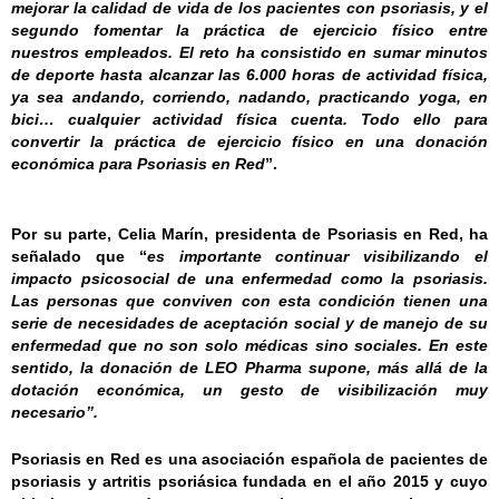
mejorar la calidad de vida de los pacientes con psoriasis, y el
segundo fomentar la práctica de ejercicio físico entre
nuestros empleados.
El reto ha consistido en sumar minutos
de deporte hasta alcanzar las 6.000 horas de actividad física,
ya sea andando, corriendo, nadando, practicando yoga, en
bici… cualquier actividad física cuenta. Todo ello para
convertir la práctica de ejercicio físico en una donación
económica para Psoriasis en Red
”.
Por su parte,
Celia Marín, presidenta de Psoriasis en Red
, ha
señalado que “
es importante continuar visibilizando el
impacto psicosocial de una enfermedad como la psoriasis.
Las personas que conviven con esta condición tienen una
serie de necesidades de aceptación social y de manejo de su
enfermedad que no son solo médicas sino sociales. En este
sentido, la donación de LEO Pharma supone, más allá de la
dotación económica, un gesto de visibilización muy
necesario”.
Psoriasis en Red es una asociación española de pacientes de
psoriasis y artritis psoriásica fundada en el año 2015 y cuyo