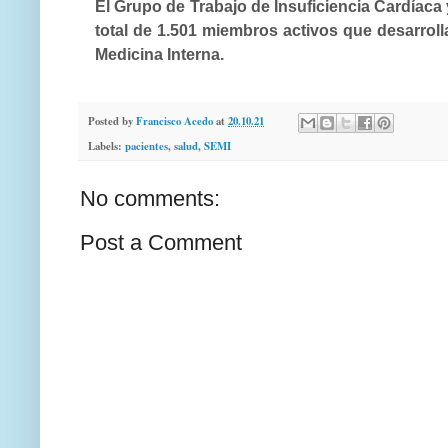
El Grupo de Trabajo de Insuficiencia Cardíaca 
total de
1.501 miembros activos
que desarroll
Medicina Interna.
Posted by
Francisco Acedo
at
20.10.21
Labels:
pacientes
,
salud
,
SEMI
No comments:
Post a Comment