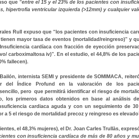
puso que
“entre el 15 y el 23% de los pacientes con insufici
, hipertrofia ventricular izquierda (>12mm) y cualquier val
orales Rull expuso que
“los pacientes con insuficiencia car
tienen mayor tasa de eventos (mortalidad/reingreso)”
y qu
 Insuficiencia cardíaca con fracción de eyección preserva
o/ carboximaltosa iv)”. En el estudio, el 44,8% de los paci
% fallecen).
 Bailón, internista SEMI y presidente de SOMIMACA, reiter
or del Índice Profund en la valoración de los paci
sencillo, pero
que permitirá
identificar el riesgo de mortali
 los primeros datos obtenidos en base al análisis d
insuficiencia cardiaca aguda y con un seguimiento de 30
r a 5
el riesgo de mortalidad precoz y reingreso es elevado
entes, el 48,3% mujeres), el Dr. Joan Carles Trullàs, expres
acientes con insuficiencia cardíaca de más de 80 años y m