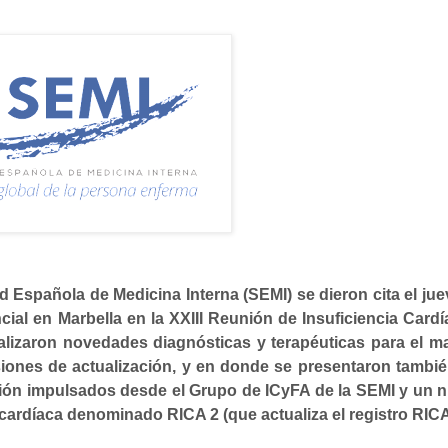
d Española de Medicina Interna (SEMI)
se dieron cita el jue
cial en Marbella en la
XXIII Reunión de Insuficiencia Cardí
alizaron
novedades diagnósticas y terapéuticas
para el m
iones de actualización
, y en donde se presentaron tambié
ión
impulsados desde el Grupo de ICyFA de la SEMI y un
n
a cardíaca denominado
RICA 2
(que actualiza el registro RICA