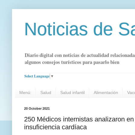
Noticias de S
Diario digital con noticias de actualidad relacionada
algunos consejos turísticos para pasarlo bien
Select Language
▼
Menú:
Salud
Salud infantil
Alimentación
Vac
20 October 2021
250 Médicos internistas analizaron e
insuficiencia cardíaca