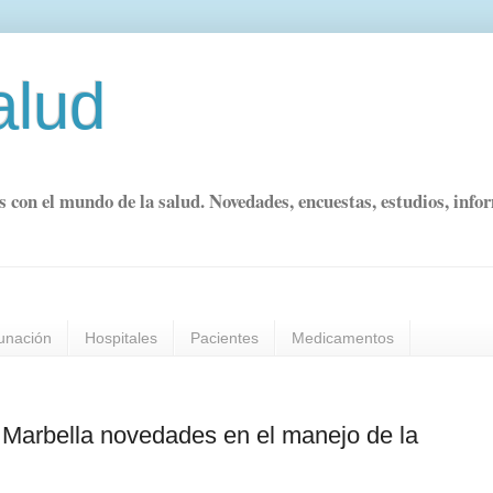
alud
s con el mundo de la salud. Novedades, encuestas, estudios, info
unación
Hospitales
Pacientes
Medicamentos
n Marbella novedades en el manejo de la