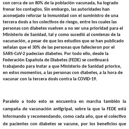
con cerca de un 80% de la población vacunada, ha logrado
frenar los contagios. Sin embargo, las autoridades han
aconsejado reforzar la inmunidad con el suministro de una
tercera dosis a los colectivos de riesgo, entre los cuales las
personas con diabetes vuelven a no ser una prioridad para el
Ministerio de Sanidad, tal y como sucedió al comienzo de la
vacunación, a pesar de que los estudios que se han publicado
señalan que
el 30% de las personas que fallecieron por el
SARS-CoV-2 padecían diabetes
. Por todo ello,
desde la
Federación Española de Diabetes (FEDE) se continuará
trabajando para instar a que Ministerio de Sanidad priorice,
en estos momentos, a las personas con diabetes, a la hora de
vacunar con la tercera dosis contra la COVID-19
.
Paralelo a todo esto se encuentra en marcha también la
campaña de vacunación antigripal
, sobre la que la FEDE está
informando y recomendando, como cada año, que el colectivo
de pacientes con diabetes se vacune, por los beneficios que