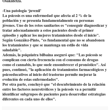
Osakidetza.
-Una patología ‘juvenil’
La psicosis es una enfermedad que afecta al 2 % de la
población y se presenta fundamentalmente en personas
jóvenes. Uno de los retos sanitarios es "conseguir diagnosticar y
tratar adecuadamente a estos pacientes desde el primer
episodio y aplicar los mejores tratamientos desde el inicio".
Según González-Pinto, "es fundamental que no se abandonen
los tratamientos y que se mantenga un estilo de vida
saludable".
Además, la psiquiatra bilbaína aseguró que: "Las psicosis se
complican con cierta frecuencia con el consumo de drogas
como el cannabis, lo que suele ensombrecer el pronóstico". Así
pues, continuó, "la aplicación de tratamientos farmacológicos y
psicoeducativos al inicio del trastorno permite mejorar la
evolución de estas enfermedades".
Por otra parte, concluyó que "el descubrimiento de la relación
entre los factores neurotróficos y la psicosis va a permitir
identificar subgrupos de pacientes para desarrollar estrategias
diferentes en cada uno de ellos".