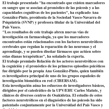
El trabajo presentado "ha encontrado que existen marcadores
en sangre que se asocian al pronóstico de las psicosis y a las
capacidades cognitivas de los pacientes", ha explicado Ana
González-Pinto, presidenta de la Sociedad Vasco-Navarra de
Psiquiatría (SVNP) y profesora titular de la Universidad del
País Vasco.
"Los resultados de este trabajo abren nuevas vías de
investigación en farmacología, ya que los marcadores
encontrados están relacionados con los factores neurotróficos
cerebrales que regulan la reparación de las neuronas y el
aprendizaje, y se pueden diseñar fármacos que actúen sobre
estas dianas terapéuticas", ha señalado la experta.
El trabajo premiado Relación de los actores neurotróficos con
la cognición y el pronóstico de los primeros episodios psicóticos
fue dirigido por la propia Ana González-Pinto, quien también
es investigadora principal de uno de los grupos españoles de
investigación biomédica en red (CIBERSAM).
Esta investigación aúna los esfuerzos de investigadores básicos,
dirigidos por el catedrático de la UPV/EHU Carlos Matute, y
clínicos de diversos centros de Osakidetza. El estudio de estos
factores neurotróficos en el diagnóstico de las psicosis ha sido
patentado conjuntamente por la Universidad del País Vasco y