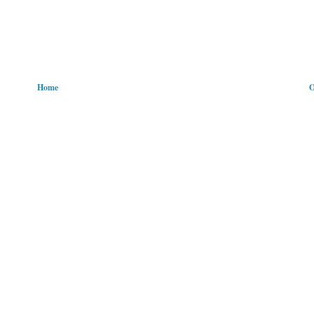
Home
O