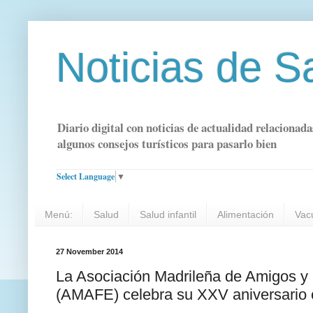
Noticias de S
Diario digital con noticias de actualidad relacionada
algunos consejos turísticos para pasarlo bien
Select Language
▼
Menú:
Salud
Salud infantil
Alimentación
Vac
27 November 2014
La Asociación Madrileña de Amigos y 
(AMAFE) celebra su XXV aniversario c