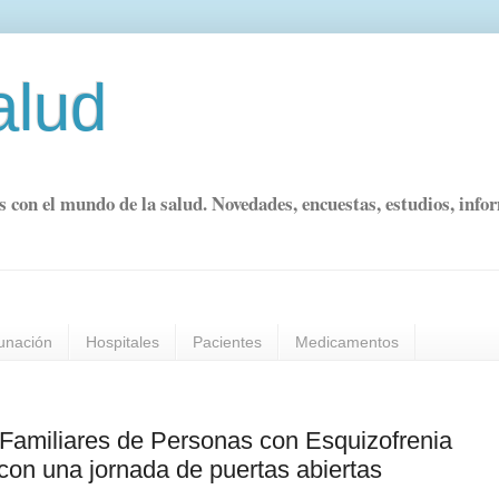
alud
s con el mundo de la salud. Novedades, encuestas, estudios, info
unación
Hospitales
Pacientes
Medicamentos
Familiares de Personas con Esquizofrenia
on una jornada de puertas abiertas