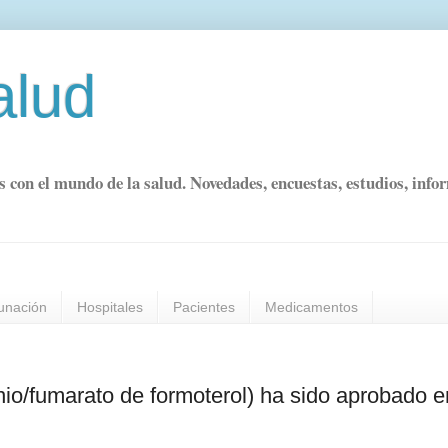
alud
s con el mundo de la salud. Novedades, encuestas, estudios, info
unación
Hospitales
Pacientes
Medicamentos
io/fumarato de formoterol) ha sido aprobado e