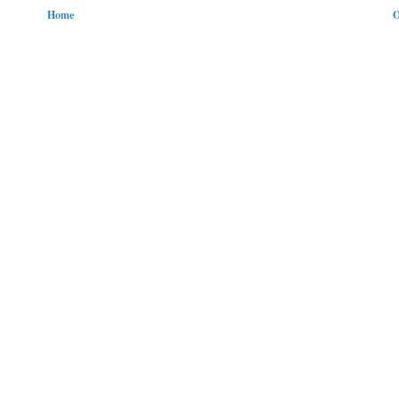
Home
O