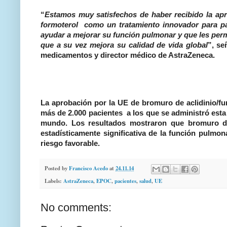
“
Estamos muy satisfechos de haber recibido la apr
formoterol como un tratamiento innovador para p
ayudar a mejorar su función pulmonar y que les permi
que a su vez mejora su calidad de vida global
”, se
medicamentos y director médico de AstraZeneca.
La aprobación por la UE de bromuro de aclidinio/fu
más de 2.000 pacientes a los que se administró esta 
mundo. Los resultados mostraron que bromuro de
estadísticamente significativa de la función pulmo
riesgo favorable.
Posted by
Francisco Acedo
at
24.11.14
Labels:
AstraZeneca
,
EPOC
,
pacientes
,
salud
,
UE
No comments: