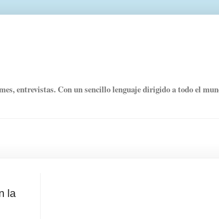
rmes, entrevistas. Con un sencillo lenguaje dirigido a todo el mu
n la