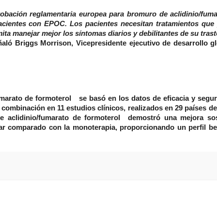
obación reglamentaria europea para bromuro de aclidinio/fuma
acientes con EPOC. Los pacientes necesitan tratamientos que
ta manejar mejor los síntomas diarios y debilitantes de su trast
ñaló
Briggs Morrison
, Vicepresidente ejecutivo de desarrollo g
marato de formoterol se basó en los datos de eficacia y segu
combinación en 11 estudios clínicos, realizados en 29 países de
 aclidinio/fumarato de formoterol demostró una mejora so
nar comparado con la monoterapia, proporcionando un perfil be