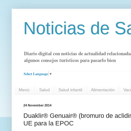
Noticias de S
Diario digital con noticias de actualidad relacionada
algunos consejos turísticos para pasarlo bien
Select Language
▼
Menú:
Salud
Salud infantil
Alimentación
Vac
24 November 2014
Duaklir® Genuair® (bromuro de aclidin
UE para la EPOC