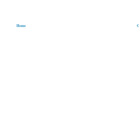
Home
O