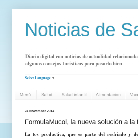
Noticias de S
Diario digital con noticias de actualidad relacionada
algunos consejos turísticos para pasarlo bien
Select Language
▼
Menú:
Salud
Salud infantil
Alimentación
Vac
24 November 2014
FormulaMucol, la nueva solución a la 
La tos productiva, que es parte del resfriado y de