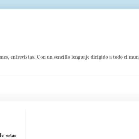
rmes, entrevistas. Con un sencillo lenguaje dirigido a todo el mu
de estas