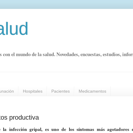
alud
s con el mundo de la salud. Novedades, encuestas, estudios, info
unación
Hospitales
Pacientes
Medicamentos
tos productiva
 la infección gripal, es uno de los síntomas más agotadores 