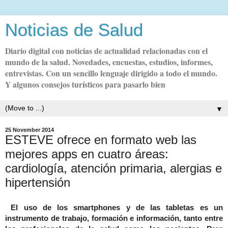
Noticias de Salud
Diario digital con noticias de actualidad relacionadas con el
mundo de la salud. Novedades, encuestas, estudios, informes,
entrevistas. Con un sencillo lenguaje dirigido a todo el mundo.
Y algunos consejos turísticos para pasarlo bien
▼
25 November 2014
ESTEVE ofrece en formato web las
mejores apps en cuatro áreas:
cardiología, atención primaria, alergias e
hipertensión
El uso de los smartphones y de las tabletas es un
instrumento de trabajo, formación e información, tanto entre