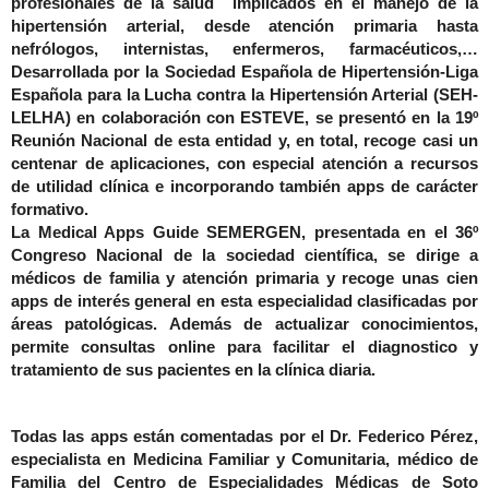
profesionales de la salud implicados en el manejo de la
hipertensión arterial, desde atención primaria hasta
nefrólogos, internistas, enfermeros, farmacéuticos,…
Desarrollada por la
Sociedad Española de Hipertensión-Liga
Española para la Lucha contra la Hipertensión Arterial (SEH-
LELHA) en colaboración con ESTEVE, se presentó en la 19º
Reunión Nacional de esta entidad y, en total, recoge casi un
centenar de aplicaciones, con especial atención a recursos
de utilidad clínica e incorporando también apps de carácter
formativo.
La
Medical Apps Guide SEMERGEN
, presentada en el 36º
Congreso Nacional de la sociedad científica, se dirige a
médicos de familia y atención primaria y recoge unas cien
apps de interés general en esta especialidad clasificadas por
áreas patológicas. Además de actualizar conocimientos,
permite consultas online para facilitar el diagnostico y
tratamiento de sus pacientes en la clínica diaria.
Todas las apps están comentadas por el
Dr
. Federico Pérez
,
especialista en Medicina Familiar y Comunitaria, médico de
Familia del Centro de Especialidades Médicas de Soto