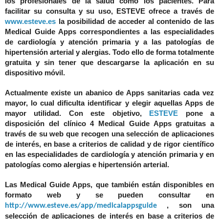
los profesionales de la salud como los pacientes. Para
facilitar su consulta y su uso, ESTEVE ofrece a través de
www.esteve.es
la posibilidad de acceder al contenido de las
Medical Guide Apps correspondientes a las especialidades
de cardiología y atención primaria y a las patologías de
hipertensión arterial y alergias. Todo ello de forma totalmente
gratuita y sin tener que descargarse la aplicación en su
dispositivo móvil.
Actualmente existe un abanico de Apps sanitarias cada vez
mayor, lo cual dificulta identificar y elegir aquellas Apps de
mayor utilidad. Con este objetivo,
ESTEVE
pone a
disposición del clínico 4 Medical Guide Apps gratuitas a
través de su web que recogen una selección de aplicaciones
de interés, en base a criterios de calidad y de rigor científico
en las especialidades de cardiología y atención primaria y en
patologías como alergias e hipertensión arterial.
Las Medical Guide Apps, que también están disponibles en
formato web y se pueden consultar en
, son una
http://www.esteve.es/app/medicalappsguide
selección de aplicaciones de interés en base a criterios de