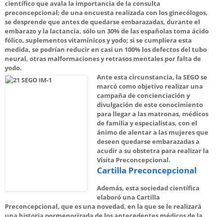
científico que avala la importancia de la consulta
preconcepcional; de una encuesta realizada con los ginecólogos,
se desprende que antes de quedarse embarazadas, durante el
embarazo y la lactancia, sólo un 30% de las españolas toma ácido
fólico, suplementos vitamínicos y yodo; si se cumpliera esta
medida, se podrían reducir en casi un 100% los defectos del tubo
neural, otras malformaciones y retrasos mentales por falta de
yodo.
Ante esta circunstancia, la SEGO se
marcó como objetivo realizar una
campaña de concienciación y
divulgación de este conocimiento
para llegar a las matronas, médicos
de familia y especialistas, con el
ánimo de alentar a las mujeres que
deseen quedarse embarazadas a
acudir a su obstetra para realizar la
Visita Preconcepcional.
Cartilla Preconcepcional
Además, esta sociedad científica
elaboró una Cartilla
Preconcepcional, que es una novedad, en la que se le realizará
una historia pormenorizada de los antecedentes médicos de la