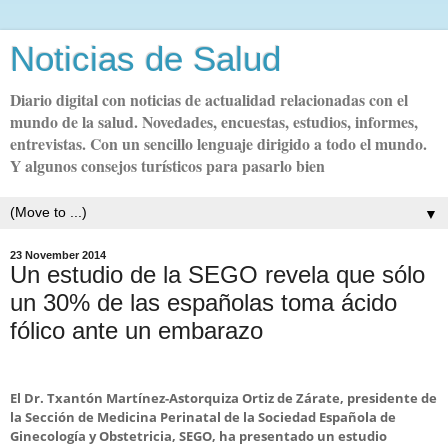
Noticias de Salud
Diario digital con noticias de actualidad relacionadas con el
mundo de la salud. Novedades, encuestas, estudios, informes,
entrevistas. Con un sencillo lenguaje dirigido a todo el mundo.
Y algunos consejos turísticos para pasarlo bien
▼
23 November 2014
Un estudio de la SEGO revela que sólo
un 30% de las españolas toma ácido
fólico ante un embarazo
El Dr. Txantón Martínez-Astorquiza Ortiz de Zárate, presidente de
la Sección de Medicina Perinatal de la Sociedad Española de
Ginecología y Obstetricia, SEGO, ha presentado un estudio