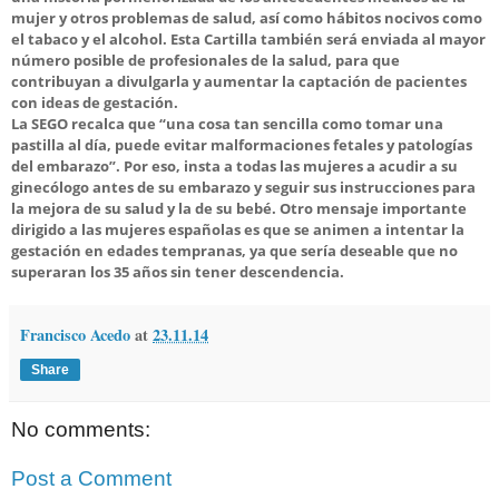
mujer y otros problemas de salud, así como hábitos nocivos como
el tabaco y el alcohol. Esta Cartilla también será enviada al mayor
número posible de profesionales de la salud, para que
contribuyan a divulgarla y aumentar la captación de pacientes
con ideas de gestación.
La SEGO recalca que “una cosa tan sencilla como tomar una
pastilla al día, puede evitar malformaciones fetales y patologías
del embarazo”. Por eso, insta a todas las mujeres a acudir a su
ginecólogo antes de su embarazo y seguir sus instrucciones para
la mejora de su salud y la de su bebé. Otro mensaje importante
dirigido a las mujeres españolas es que se animen a intentar la
gestación en edades tempranas, ya que sería deseable que no
superaran los 35 años sin tener descendencia.
Francisco Acedo
at
23.11.14
Share
No comments:
Post a Comment