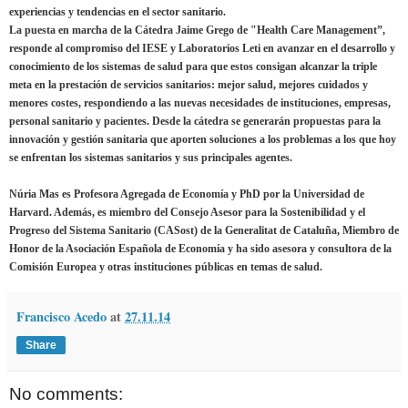
experiencias y tendencias en el sector sanitario.
La puesta en marcha de la Cátedra Jaime Grego de "Health Care Management”,
responde al compromiso del IESE y Laboratorios Leti en avanzar en el desarrollo y
conocimiento de los sistemas de salud para que estos consigan alcanzar la triple
meta en la prestación de servicios sanitarios: mejor salud, mejores cuidados y
menores costes, respondiendo a las nuevas necesidades de instituciones, empresas,
personal sanitario y pacientes. Desde la cátedra se generarán propuestas para la
innovación y gestión sanitaria que aporten soluciones a los problemas a los que hoy
se enfrentan los sistemas sanitarios y sus principales agentes.
Núria Mas es Profesora Agregada de Economía y PhD por la Universidad de
Harvard. Además, es miembro del Consejo Asesor para la Sostenibilidad y el
Progreso del Sistema Sanitario (CASost) de la Generalitat de Cataluña, Miembro de
Honor de la Asociación Española de Economía y ha sido asesora y consultora de la
Comisión Europea y otras instituciones públicas en temas de salud.
Francisco Acedo
at
27.11.14
Share
No comments: