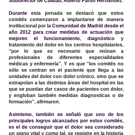
Subdirector de Calidad, Alberto Pardo Hernández.
Durante
esta jornada se destacó que estos
comités comenzaron a implantarse de manera
institucional por la
Comunidad de Madrid desde el
año 2012 para crear medidas de actuación que
mejoren el funcionamiento, diagnóstico
y
tratamiento del dolor en los centros hospitalarios,
“por lo que es necesario que reúnan a
profesionales de diferentes especialidades
médicas y enfermería”. Y es que “los comités no
sólo se centran en el paciente que llega a las
unidades del dolor con dolor crónico, sino que se
extrapolan a las distintas áreas del hospital en las
que se puedan dar casos de pacientes con dolor,
y engloban también medidas diagnosticas o de
formación”, afirmaron.
Asimismo, también se señaló que uno de los
principales logros alcanzados por estos comités,
es el de conseguir que el dolor sea considerado
un signo vital y como tal, se registre en la historia