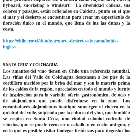
flyboard, snorkeling o windsurf.
La diversidad chilena, sus
colores y paisajes, están reflejados en Caldera, punto en el que
el mar y el desierto se encuentran para crear un espectáculo de
floración único en el mundo, que llena de luz las dunas y la
costa.
https://chile.travel/donde-ir/norte-desierto-atacama/bahia-
inglesa
SANTA CRUZ Y COLCHAGUA
Los amantes del vino tienen en Chile una referencia mundial.
Las viñas del Valle de Colchagua descansan a los pies de la
cordillera mecidos por la brisa del mar y son la materia prima
de los caldos de la región, apreciados en todo el mundo y fuente
de inspiración para la variada oferta gastronómica, de ocio y
de alojamiento que puede disfrutarse en la zona. Los
encantadores alojamientos boutique sumergen al viajero en la
quietud del valle, salpicada por la cultura del vino, que también
se respira en Santa Cruz, una ciudad colonial rodeada de
viñedos, que se puede recorrer a caballo o en coche antiguo, y
en la que es posible visitar bodegas históricas para degustar los