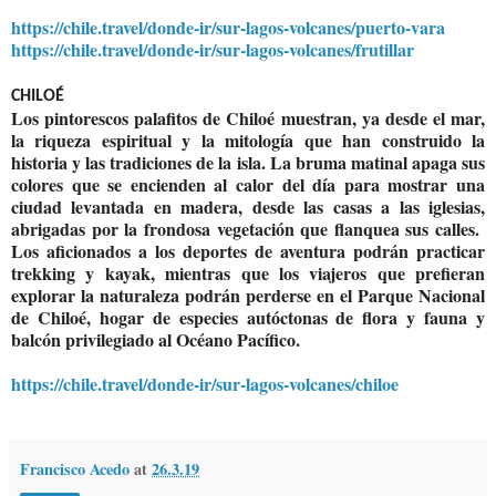
https://chile.travel/donde-ir/sur-lagos-volcanes/puerto-vara
https://chile.travel/donde-ir/sur-lagos-volcanes/frutillar
CHILOÉ
Los pintorescos palafitos de Chiloé muestran, ya desde el mar,
la riqueza espiritual y la mitología que han construido la
historia y las tradiciones de la isla. La bruma matinal apaga sus
colores que se encienden al calor del día para mostrar una
ciudad levantada en madera, desde las casas a las iglesias,
abrigadas por la frondosa vegetación que flanquea sus calles.
Los aficionados a los deportes de aventura podrán practicar
trekking y kayak, mientras que los viajeros que prefieran
explorar la naturaleza podrán perderse en el Parque Nacional
de Chiloé, hogar de especies autóctonas de flora y fauna y
balcón privilegiado al Océano Pacífico.
https://chile.travel/donde-ir/sur-lagos-volcanes/chiloe
Francisco Acedo
at
26.3.19