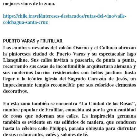
mejores vinos de la zona.
https://chile.travel/intereses-destacados/rutas-del-vino/valle-
colchagua-santa-cruz
PUERTO VARAS y FRUTILLAR
Las cumbres nevadas del volcán Osorno y el Calbuco abrazan
la pintoresca ciudad de Puerto Varas y su espectacular lago
Llanquihue. Sus calles invitan a pasearla, de punta a punta,
recorriendo sus casas de inconfundible arquitectura alemana y
sus modernos barrios residenciales con bellos jardines hasta
llegar a la icónica iglesia del Sagrado Corazón de Jesús, un
impresionante templo reconocible por sus coloridos elementos
decorativos.
En esta zona también se encuentra “La Ciudad de las Rosas”,
nombre popular de Frutillar, conocida así por la gran cantidad
de rosas que adornan sus calles. La inspiración germana
también es evidente en sus edificios de madera, que conducen
hasta
la célebre calle Philippi, parada obligada para disfrutar
de sus restaurantes, cafés y salones de té.