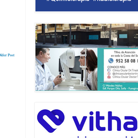
lder Post