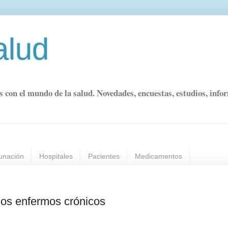
alud
s con el mundo de la salud. Novedades, encuestas, estudios, info
unación
Hospitales
Pacientes
Medicamentos
los enfermos crónicos