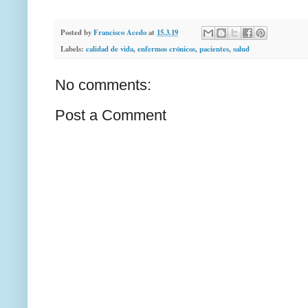
Posted by
Francisco Acedo
at
15.3.19
Labels:
calidad de vida
,
enfermos crónicos
,
pacientes
,
salud
No comments:
Post a Comment