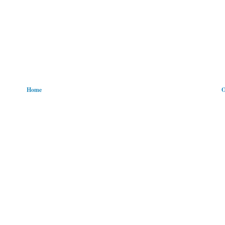
Home
O