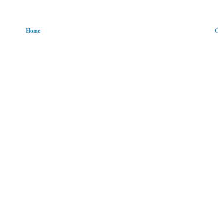
Home
O