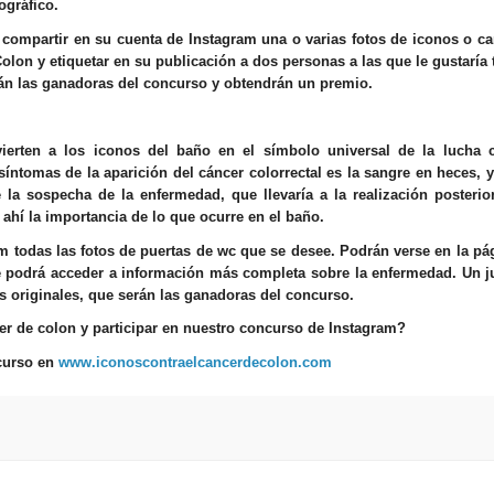
ográfico.
 compartir en su cuenta de Instagram una o varias fotos de iconos o ca
on y etiquetar en su publicación a dos personas a las que le gustaría 
erán las ganadoras del concurso y obtendrán un premio.
erten a los iconos del baño en el símbolo universal de la lucha c
ntomas de la aparición del cáncer colorrectal es la sangre en heces, 
 la sospecha de la enfermedad, que llevaría a la realización posterio
ahí la importancia de lo que ocurre en el baño.
m todas las fotos de puertas de wc que se desee. Podrán verse en la p
 podrá acceder a información más completa sobre la enfermedad. Un j
s originales, que serán las ganadoras del concurso.
cer de colon y participar en nuestro concurso de Instagram?
ncurso en
www.iconoscontraelcancerdecolon.com