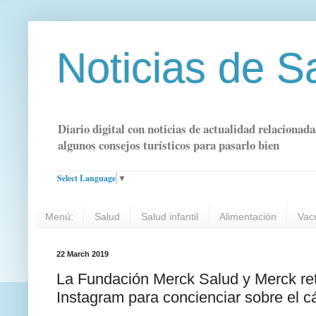
Noticias de S
Diario digital con noticias de actualidad relacionada
algunos consejos turísticos para pasarlo bien
Select Language
▼
Menú:
Salud
Salud infantil
Alimentación
Vac
22 March 2019
La Fundación Merck Salud y Merck reta
Instagram para concienciar sobre el cá