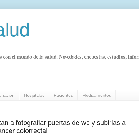
alud
s con el mundo de la salud. Novedades, encuestas, estudios, info
unación
Hospitales
Pacientes
Medicamentos
n a fotografiar puertas de wc y subirlas a
ncer colorrectal