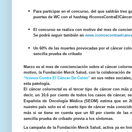
Para participar en el concurso, del que saldrán tres 
puertas de WC con el hashtag #IconosContraElCánce
El concurso se realiza con motivo del mes de concienc
Se podrá seguir también en
www.iconoscontraelcanc
Un 60% de las muertes provocadas por el cáncer color
sencilla prueba de cribado
Marzo es el mes de concienciación sobre el cáncer colorrec
motivo, la Fundación Merck Salud, con la colaboración de 
“Iconos Contra El Cáncer De Colon”
en sus redes sociales,
esta patología.
El cáncer colorrectal es el tercer tipo de cáncer con más
decir, un 10,6 por ciento de todos los casos de cáncer,
Española de Oncología Médica (SEOM) estima que en 20
nuestro país solo es el cuarto tipo de cáncer más conocido
más si se tiene en cuenta que un 60 por ciento de las m
sencilla prueba de cribado previa a los síntomas.
La campaña de la Fundación Merck Salud, activa ya en Ins