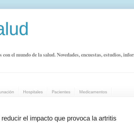
alud
s con el mundo de la salud. Novedades, encuestas, estudios, info
unación
Hospitales
Pacientes
Medicamentos
reducir el impacto que provoca la artritis