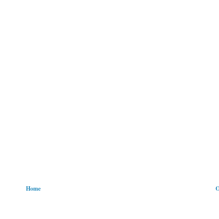
Home
O