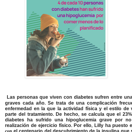
Las personas que viven con diabetes sufren entre un
graves cada año. Se trata de una complicación frecu
enfermedad en la que la actividad física y el estilo de
parte del tratamiento. De hecho, se calcula que el 23
diabetes ha sufrido una hipoglucemia grave por no 
realización de ejercicio físico. Por ello, Lilly ha puest
con
el centenario del descubrimiento de la insulina
que 