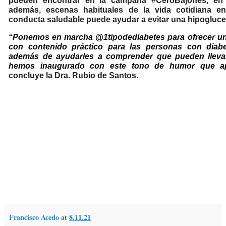
pueden encontrar en la campaña #CeroBajones, en 
además, escenas habituales de la vida cotidiana e
conducta saludable puede ayudar a evitar una hipogluce
“Ponemos en marcha
@1tipodediabetes
para ofrecer u
con contenido práctico para las personas con diabet
además de ayudarles a comprender que pueden llevar
hemos inaugurado con este tono de humor que ap
concluye la Dra. Rubio de Santos.
Francisco Acedo
at
8.11.21