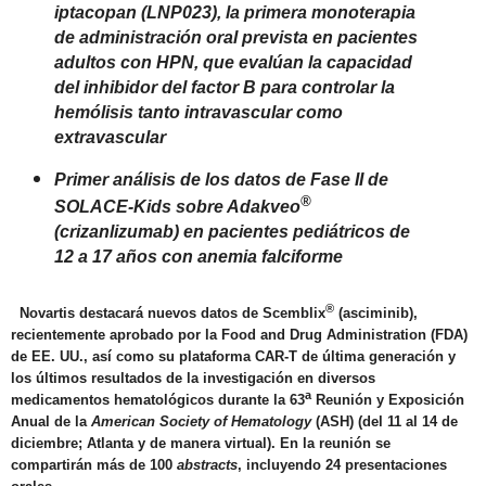
iptacopan (LNP023), la primera monoterapia
de administración oral prevista en pacientes
adultos con HPN, que evalúan la capacidad
del inhibidor del factor B para controlar la
hemólisis tanto intravascular como
extravascular
Primer análisis de los datos de Fase II de
®
SOLACE-Kids sobre Adakveo
(crizanlizumab) en pacientes pediátricos de
12 a 17 años con anemia falciforme
®
Novartis destacará nuevos datos de Scemblix
(asciminib),
recientemente aprobado por la Food and Drug Administration (FDA)
de EE. UU., así como su plataforma CAR-T de última generación y
los últimos resultados de la investigación en diversos
a
medicamentos hematológicos durante la 63
Reunión y Exposición
Anual de la
American Society of Hematology
(ASH) (del 11 al 14 de
diciembre; Atlanta y de manera virtual). En la reunión se
compartirán más de 100
abstracts
, incluyendo 24 presentaciones