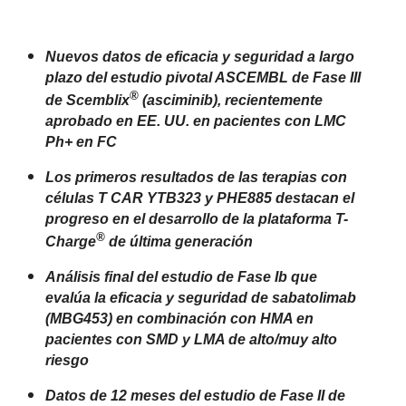
Nuevos datos de eficacia y seguridad a largo
plazo del estudio pivotal ASCEMBL de Fase III
®
de Scemblix
(asciminib), recientemente
aprobado en EE. UU. en pacientes con LMC
Ph+ en FC
Los primeros resultados de las terapias con
células T CAR YTB323 y PHE885 destacan el
progreso en el desarrollo de la plataforma T-
®
Charge
de última generación
Análisis final del estudio de Fase Ib que
evalúa la eficacia y seguridad de sabatolimab
(MBG453)
en combinación con HMA en
pacientes con SMD y LMA de alto/muy alto
riesgo
Datos de 12 meses del estudio de Fase II de