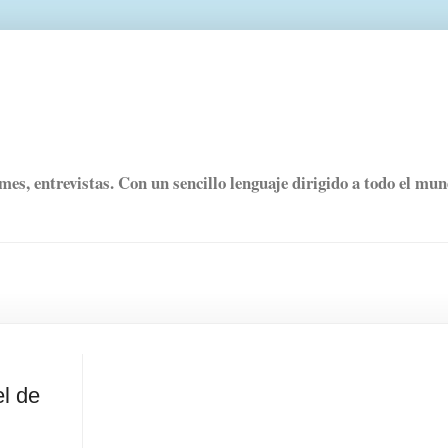
rmes, entrevistas. Con un sencillo lenguaje dirigido a todo el mu
el de