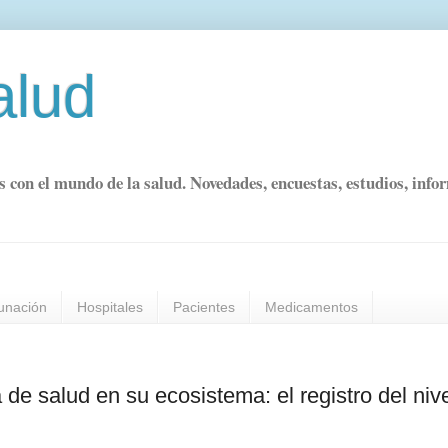
alud
s con el mundo de la salud. Novedades, encuestas, estudios, info
unación
Hospitales
Pacientes
Medicamentos
 de salud en su ecosistema: el registro del niv