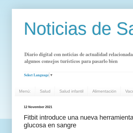
Noticias de S
Diario digital con noticias de actualidad relacionada
algunos consejos turísticos para pasarlo bien
Select Language
▼
Menú:
Salud
Salud infantil
Alimentación
Vac
12 November 2021
Fitbit introduce una nueva herramienta
glucosa en sangre