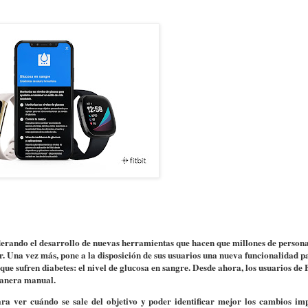
iderando el desarrollo de nuevas herramientas que hacen que millones de person
ar. Una vez más, pone a la disposición de sus usuarios una nueva funcionalidad 
que sufren diabetes: el nivel de glucosa en sangre. Desde ahora, los usuarios de F
manera manual.
ra ver cuándo se sale del objetivo y poder identificar mejor los cambios imp