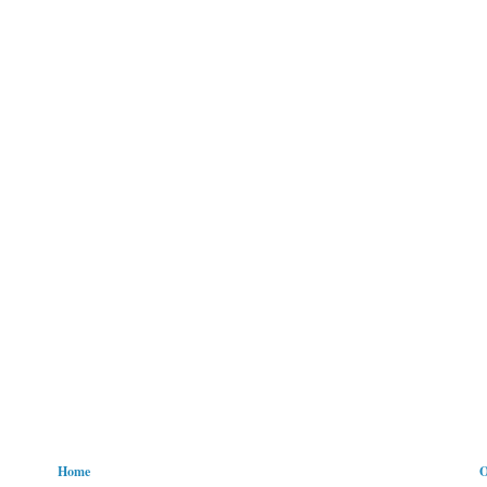
Home
O