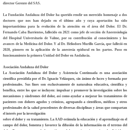
director Gerente del SAS.
La Fundación Andaluza del Dolor ha querido rendir un merecido homenaje a dos
doctores que nos han dejado en el último año y cuya aportación ha sido
importantísima para la evolución de la atención en el área del Dolor.
El Dr.
Fernando Caba Barrientos
, fallecido en 2021 como jefe de sección de Anestesiología
del Hospital Universitario de Valme, por su contribución al conocimiento y los
avances de la Medicina del Dolor. Y al
Dr. Heliodoro Murillo García
, que falleció en
2020, pionero en la aplicación de la anestesia epidural en los partos. Puso en
funcionamiento la primera Unidad del Dolor en Andalucía.
Asociación Andaluza del Dolor
La Asociación Andaluza del Dolor y Asistencia Continuada es una asociación
científica presidida por el Dr. Ignacio Velázquez, sin ánimo de lucro y formada por
profesionales. Sus fines son exclusivamente de naturaleza educativa, científica y
benéfica, entre los que se incluyen: impulsar y promover la investigación sobre los
mecanismos y síndromes del dolor, así como ayudar a mejorar los tratamientos de
pacientes con dolores agudos y crónicos, agrupando a científicos, médicos y otros
profesionales de la salud procedentes de diversas disciplinas y áreas que compartan
el interés por la investigación
sobre el dolor y su tratamiento. La AAD estimula la educación y el aprendizaje en el
campo del dolor, fomenta y favorece la difusión de la información en el terreno del