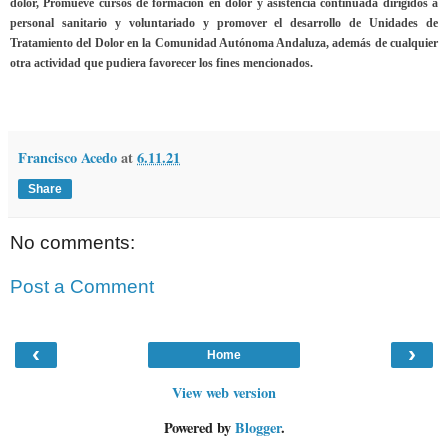
dolor, Promueve cursos de formación en dolor y asistencia continuada dirigidos a
personal sanitario y voluntariado y promover el desarrollo de Unidades de
Tratamiento del Dolor en la Comunidad Autónoma Andaluza, además de cualquier
otra actividad que pudiera favorecer los fines mencionados.
Francisco Acedo
at
6.11.21
Share
No comments:
Post a Comment
‹
›
Home
View web version
Powered by
Blogger
.