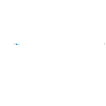
Home
O