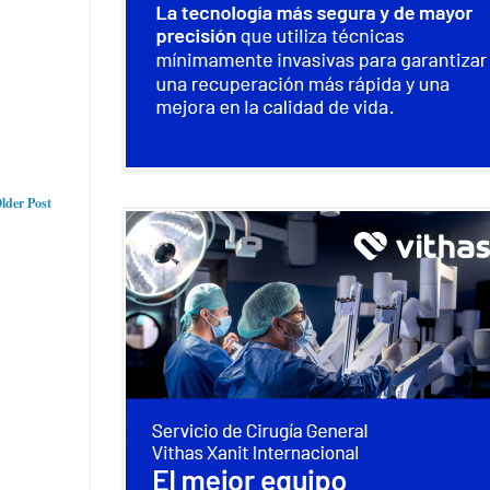
lder Post