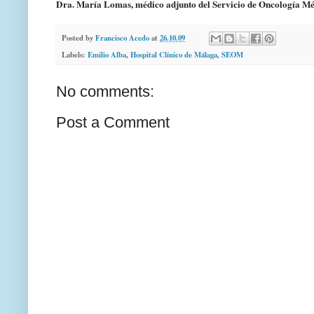
Dra. María Lomas, médico adjunto del Servicio de Oncología Mé
Posted by
Francisco Acedo
at
26.10.09
Labels:
Emilio Alba
,
Hospital Clínico de Málaga
,
SEOM
No comments:
Post a Comment