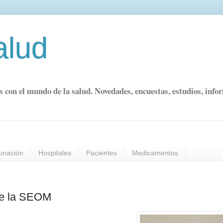
alud
s con el mundo de la salud. Novedades, encuestas, estudios, info
unación
Hospitales
Pacientes
Medicamentos
 de la SEOM