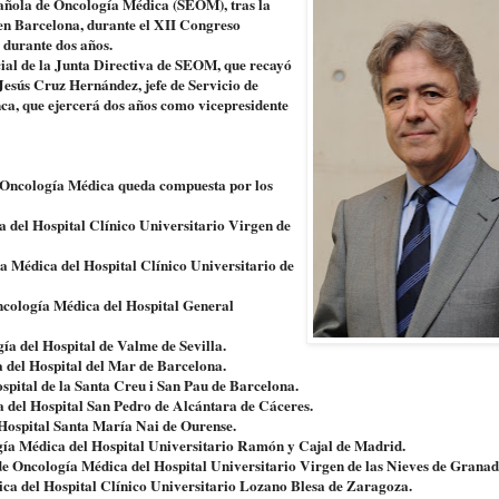
pañola de Oncología Médica (SEOM), tras la
en Barcelona, durante el XII Congreso
 durante dos años.
cial de la Junta Directiva de SEOM, que recayó
Jesús Cruz Hernández, jefe de Servicio de
ca, que ejercerá dos años como vicepresidente
 Oncología Médica queda compuesta por los
ca del Hospital Clínico Universitario Virgen de
ía Médica del Hospital Clínico Universitario de
Oncología Médica del Hospital General
gía del Hospital de Valme de Sevilla.
a del Hospital del Mar de Barcelona.
spital de la Santa Creu i San Pau de Barcelona.
a del Hospital San Pedro de Alcántara de Cáceres.
 Hospital Santa María Nai de Ourense.
ogía Médica del Hospital Universitario Ramón y Cajal de Madrid.
de Oncología Médica del Hospital Universitario Virgen de las Nieves de Granad
ica del Hospital Clínico Universitario Lozano Blesa de Zaragoza.