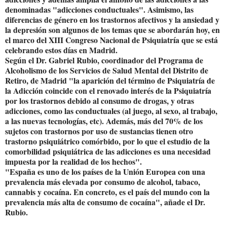
denominadas "adicciones conductuales". Asimismo, las
diferencias de género en los trastornos afectivos y la ansiedad y
la depresión son algunos de los temas que se abordarán hoy, en
el marco del XIII Congreso Nacional de Psiquiatría que se está
celebrando estos días en Madrid.
Según el Dr. Gabriel Rubio, coordinador del Programa de
Alcoholismo de los Servicios de Salud Mental del Distrito de
Retiro, de Madrid "la aparición del término de Psiquiatría de
la Adicción coincide con el renovado interés de la Psiquiatría
por los trastornos debido al consumo de drogas, y otras
adicciones, como las conductuales (al juego, al sexo, al trabajo,
a las nuevas tecnologías, etc). Además, más del 70% de los
sujetos con trastornos por uso de sustancias tienen otro
trastorno psiquiátrico comórbido, por lo que el estudio de la
comorbilidad psiquiátrica de las adicciones es una necesidad
impuesta por la realidad de los hechos".
"España es uno de los países de la Unión Europea con una
prevalencia más elevada por consumo de alcohol, tabaco,
cannabis y cocaína. En concreto, es el país del mundo con la
prevalencia más alta de consumo de cocaína", añade el Dr.
Rubio.