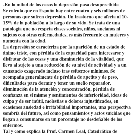
-En la mitad de los casos la depresión pasa desapercibida
Se calcula que en España hay entre cuatro y seis millones de
personas que sufren depresión. Un trastorno que afecta al 10-
15% de la población a lo largo de su vida. Se trata de una
patología que no respeta clases sociales, niños, ancianos ni
sujetos con otras enfermedades, es más frecuente en mujeres y
aumenta con la edad.
La depresión se caracteriza por la aparición de un estado de
ánimo triste, con pérdida de la capacidad para interesarse y
disfrutar de las cosas y una disminución de la vitalidad, que
lleva al sujeto a una reducción de su nivel de actividad y a un
cansancio exagerado incluso tras esfuerzos mínimos. Se
acompaña generalmente de pérdida de apetito y de peso,
dificultades para dormir y tener un sueño reparador,
disminución de la atención y concentración, pérdida de
confianza en sí mismo y sentimientos de inferioridad, ideas de
culpa y de ser inútil, molestias o dolores injustificados, en
ocasiones ansiedad e irritabilidad importantes, una perspectiva
sombría del futuro, así como pensamientos y actos suicidas que
llegan a consumarse en un porcentaje no desdeñable de los
enfermos.
Tal y como explica la Prof. Carmen Leal, Catedrático de