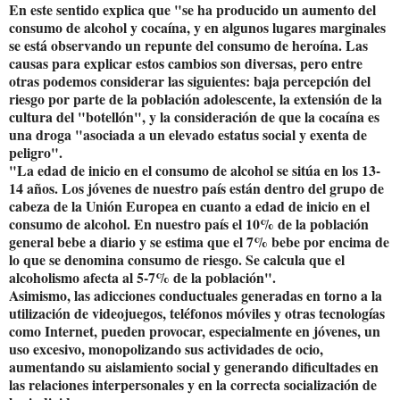
En este sentido explica que "se ha producido un aumento del
consumo de alcohol y cocaína, y en algunos lugares marginales
se está observando un repunte del consumo de heroína. Las
causas para explicar estos cambios son diversas, pero entre
otras podemos considerar las siguientes: baja percepción del
riesgo por parte de la población adolescente, la extensión de la
cultura del "botellón", y la consideración de que la cocaína es
una droga "asociada a un elevado estatus social y exenta de
peligro".
"La edad de inicio en el consumo de alcohol se sitúa en los 13-
14 años. Los jóvenes de nuestro país están dentro del grupo de
cabeza de la Unión Europea en cuanto a edad de inicio en el
consumo de alcohol. En nuestro país el 10% de la población
general bebe a diario y se estima que el 7% bebe por encima de
lo que se denomina consumo de riesgo. Se calcula que el
alcoholismo afecta al 5-7% de la población".
Asimismo, las adicciones conductuales generadas en torno a la
utilización de videojuegos, teléfonos móviles y otras tecnologías
como Internet, pueden provocar, especialmente en jóvenes, un
uso excesivo, monopolizando sus actividades de ocio,
aumentando su aislamiento social y generando dificultades en
las relaciones interpersonales y en la correcta socialización de