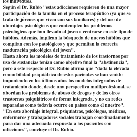
los individuos.
Según el Dr. Rubio "estas adicciones requieren de una mayor
participación de la familia en el proceso terapéutico (ya que se
trata de jóvenes que viven con sus familiares) y del uso de
abordajes psicológicos que contemplen los problemas
psicológicos que han llevado al joven a centrarse en este tipo de
hábitos. Además, implican la búsqueda de nuevos hábitos que
compitan con los patológicos y que permitan la correcta
maduración psicológica del joven".
Hasta ahora los modelos de tratamiento de los trastornos por
uso de sustancias tenían como objetivo final la "abstinencia",
pero a este respecto el Dr. Rubio afirma que "dada la elevada
comorbilidad psiquiátrica de estos pacientes se han venido
imponiendo en los últimos años los modelos integrados de
tratamiento donde, desde una perspectiva multiprofesional, se
abordan los problemas de abuso de drogas y de los otros
trastornos psiquiátricos de forma integrada, y no en redes
separadas como todavía ocurre en países como el nuestro".
"En este abordaje integral, psiquiatras, psicólogos, médicos,
enfermeros y trabajadores sociales trabajan coordinadamente
para dar una adecuada respuesta a los pacientes con
adicciones", concluye el Dr. Rubio.