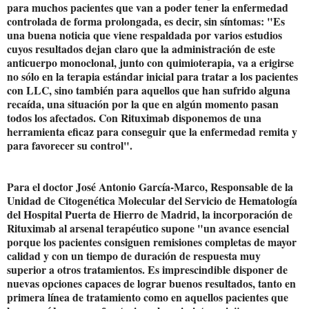
para muchos pacientes que van a poder tener la enfermedad
controlada de forma prolongada, es decir, sin síntomas: "Es
una buena noticia que viene respaldada por varios estudios
cuyos resultados dejan claro que la administración de este
anticuerpo monoclonal, junto con quimioterapia, va a erigirse
no sólo en la terapia estándar inicial para tratar a los pacientes
con LLC, sino también para aquellos que han sufrido alguna
recaída, una situación por la que en algún momento pasan
todos los afectados. Con Rituximab disponemos de una
herramienta eficaz para conseguir que la enfermedad remita y
para favorecer su control".
Para el doctor José Antonio García-Marco, Responsable de la
Unidad de Citogenética Molecular del Servicio de Hematología
del Hospital Puerta de Hierro de Madrid, la incorporación de
Rituximab al arsenal terapéutico supone "un avance esencial
porque los pacientes consiguen remisiones completas de mayor
calidad y con un tiempo de duración de respuesta muy
superior a otros tratamientos. Es imprescindible disponer de
nuevas opciones capaces de lograr buenos resultados, tanto en
primera línea de tratamiento como en aquellos pacientes que