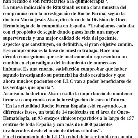
han recaído o son refractarios a la quimioterapia".
La nueva indicación de Rituximab es una clara muestra del
compromiso con la investigación de Roche Farma, según la
doctora María Jesús Alsar, directora de la División de Onco-
Hematología de la compañía en España. "Trabajamos cada día
con el propósito de seguir dando pasos hacia una mayor
supervivencia y una mejor calidad de vida del paciente,
aspectos que constituyen, en definitiva, el gran objetivo común.
Ese compromiso es la base de nuestro trabajo. Hace una
década conseguimos que este medicamento representara un
cambio en el paradigma del tratamiento de numerosos
linfomas. Es una enorme satisfacción comprobar que haber
seguido investigando su potencial ha dado resultados y que
ahora muchos pacientes con LLC van a poder beneficiarse de
las ventajas que aporta".
Asimismo, la doctora Alsar resalta la importancia de mantener
firme su compromiso con la investigación de cara al futuro.
"En la actualidad Roche Farma España está ensayando,-en
diferentes fases-, un total de 14 moléculas en el área de Onco-
Hematología, en 93 ensayos clínicos repartidos a lo largo de 157
centros de toda España y con más de 6.000 pacientes
involucrados desde el inicio de dichos estudios".
En el tratamiento de la LLC la edad debe ser tenida en cuenta