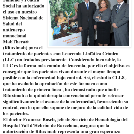
Social ha autorizado
el uso en nuestro
Sistema Nacional de
Salud del
anticuerpo
monoclonal
MabThera®
(Rituximab) para el
tratamiento de pacientes con Leucemia Linfática Crónica
(LLC) no tratados previamente. Considerada incurable, la
LLC es la forma más común de leucemia, por ello el objetivo es
conseguir que los pacientes vivan durante el mayor tiempo
posible con la enfermedad bajo control. Así, el estudio CLL8,-
que ha avalado la aprobación de este fármaco como
tratamiento de primera línea-, ha demostrado que añadir
Rituximab a la quimioterapia convencional permite retrasar
significativamente el avance de la enfermedad, favoreciendo su
control, con lo que ello supone de mejora de la calidad vida de
los pacientes.
El doctor Francesc Bosch, jefe de Servicio de Hematología del
Hospital Vall d’Hebrón de Barcelona, asegura que la
autorización de Rituximab representa una gran esperanza