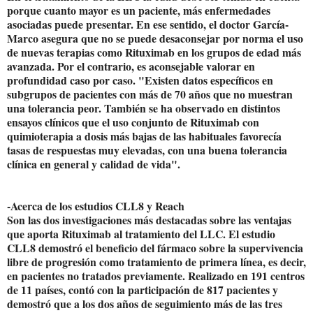
porque cuanto mayor es un paciente, más enfermedades
asociadas puede presentar. En ese sentido, el doctor García-
Marco asegura que no se puede desaconsejar por norma el uso
de nuevas terapias como Rituximab en los grupos de edad más
avanzada. Por el contrario, es aconsejable valorar en
profundidad caso por caso. "Existen datos específicos en
subgrupos de pacientes con más de 70 años que no muestran
una tolerancia peor. También se ha observado en distintos
ensayos clínicos que el uso conjunto de Rituximab con
quimioterapia a dosis más bajas de las habituales favorecía
tasas de respuestas muy elevadas, con una buena tolerancia
clínica en general y calidad de vida".
-Acerca de los estudios CLL8 y Reach
Son las dos investigaciones más destacadas sobre las ventajas
que aporta Rituximab al tratamiento del LLC. El estudio
CLL8 demostró el beneficio del fármaco sobre la supervivencia
libre de progresión como tratamiento de primera línea, es decir,
en pacientes no tratados previamente. Realizado en 191 centros
de 11 países, contó con la participación de 817 pacientes y
demostró que a los dos años de seguimiento más de las tres