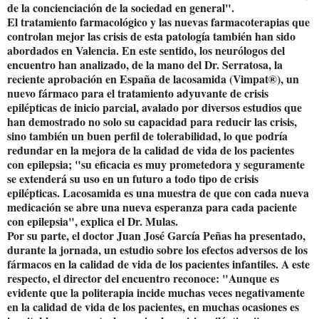
de la concienciación de la sociedad en general".
El tratamiento farmacológico y las nuevas farmacoterapias que
controlan mejor las crisis de esta patología también han sido
abordados en Valencia. En este sentido, los neurólogos del
encuentro han analizado, de la mano del Dr. Serratosa, la
reciente aprobación en España de lacosamida (Vimpat®), un
nuevo fármaco para el tratamiento adyuvante de crisis
epilépticas de inicio parcial, avalado por diversos estudios que
han demostrado no solo su capacidad para reducir las crisis,
sino también un buen perfil de tolerabilidad, lo que podría
redundar en la mejora de la calidad de vida de los pacientes
con epilepsia; "su eficacia es muy prometedora y seguramente
se extenderá su uso en un futuro a todo tipo de crisis
epilépticas. Lacosamida es una muestra de que con cada nueva
medicación se abre una nueva esperanza para cada paciente
con epilepsia", explica el Dr. Mulas.
Por su parte, el doctor Juan José García Peñas ha presentado,
durante la jornada, un estudio sobre los efectos adversos de los
fármacos en la calidad de vida de los pacientes infantiles. A este
respecto, el director del encuentro reconoce: "Aunque es
evidente que la politerapia incide muchas veces negativamente
en la calidad de vida de los pacientes, en muchas ocasiones es