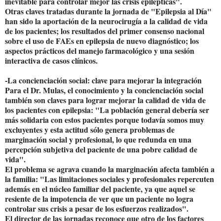
inevitable para controlar mejor las crisis epilépticas".
Otras claves tratadas durante la jornada de "Epilepsia al Día"
han sido la aportación de la neurocirugía a la calidad de vida
de los pacientes; los resultados del primer consenso nacional
sobre el uso de FAEs en epilepsia de nuevo diagnóstico; los
aspectos prácticos del manejo farmacológico y una sesión
interactiva de casos clínicos.
-La concienciación social: clave para mejorar la integración
Para el Dr. Mulas, el conocimiento y la concienciación social
también son claves para lograr mejorar la calidad de vida de
los pacientes con epilepsia: "La población general debería ser
más solidaria con estos pacientes porque todavía somos muy
excluyentes y esta actitud sólo genera problemas de
marginación social y profesional, lo que redunda en una
percepción subjetiva del paciente de una pobre calidad de
vida".
El problema se agrava cuando la marginación afecta también a
la familia: "Las limitaciones sociales y profesionales repercuten
además en el núcleo familiar del paciente, ya que aquel se
resiente de la impotencia de ver que un paciente no logra
controlar sus crisis a pesar de los esfuerzos realizados".
El director de las jornadas reconoce que otro de los factores