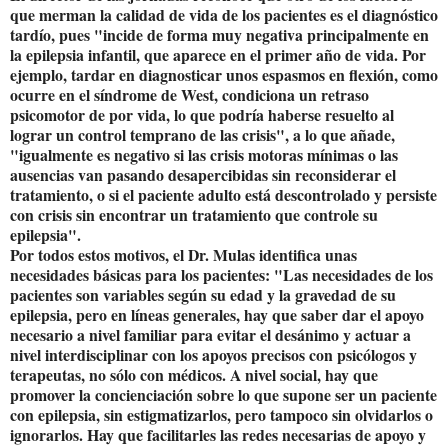
que merman la calidad de vida de los pacientes es el diagnóstico
tardío, pues "incide de forma muy negativa principalmente en
la epilepsia infantil, que aparece en el primer año de vida. Por
ejemplo, tardar en diagnosticar unos espasmos en flexión, como
ocurre en el síndrome de West, condiciona un retraso
psicomotor de por vida, lo que podría haberse resuelto al
lograr un control temprano de las crisis", a lo que añade,
"igualmente es negativo si las crisis motoras mínimas o las
ausencias van pasando desapercibidas sin reconsiderar el
tratamiento, o si el paciente adulto está descontrolado y persiste
con crisis sin encontrar un tratamiento que controle su
epilepsia".
Por todos estos motivos, el Dr. Mulas identifica unas
necesidades básicas para los pacientes: "Las necesidades de los
pacientes son variables según su edad y la gravedad de su
epilepsia, pero en líneas generales, hay que saber dar el apoyo
necesario a nivel familiar para evitar el desánimo y actuar a
nivel interdisciplinar con los apoyos precisos con psicólogos y
terapeutas, no sólo con médicos. A nivel social, hay que
promover la concienciación sobre lo que supone ser un paciente
con epilepsia, sin estigmatizarlos, pero tampoco sin olvidarlos o
ignorarlos. Hay que facilitarles las redes necesarias de apoyo y