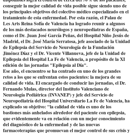
conseguir la mejor calidad de vida posible sigue siendo uno de
los principales objetivos del colectivo médico especializado en el
tratamiento de esta enfermedad. Por esta razón, el Palau de
Les Arts Reina Sofía de Valencia ha logrado reunir a algunos
de los más destacados neurólogos y neuropediatras de España,
como el Dr. Juan José García Peñas, del Hospital Niño Jesús de
Madrid, el Dr. José María Serratosa, jefe asociado de la Unidad
de Epilepsia del Servicio de Neurología de la Fundación
Jiménez Díaz y el Dr. Vicente Villanueva, jefe de la Unidad de
Epilepsia del Hospital La Fe de Valencia, a propósito de la XI
edición de las jornadas "Epilepsia al Día".
Ese año, el encuentro se ha centrado en uno de los grandes
retos a los que se enfrentan estos pacientes: la mejora de su
calidad de vida. El encargado de conducir las jornadas, el Dr.
Fernando Mulas, director del Instituto Valenciano de
Neurología Pediátrica (INVANEP) y jefe del Servicio de
Neuropediatría del Hospital Universitario La Fe de Valencia, ha
explicado su objetivo: "la calidad de vida es uno de los
bastiones más anhelados alrededor del paciente con epilepsia,
que evidentemente va en relación con un mejor conocimiento
del diagnóstico de la enfermedad y de las nuevas
farmacoterapias que promuevan el mejor control de sus crisis y