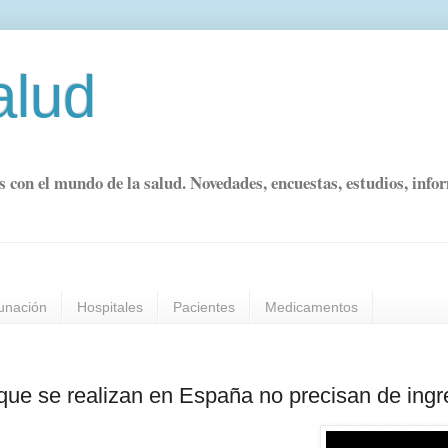
alud
s con el mundo de la salud. Novedades, encuestas, estudios, info
unación
Hospitales
Pacientes
Medicamentos
 que se realizan en España no precisan de ing