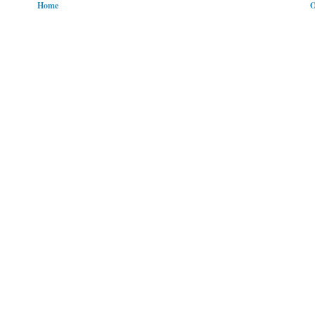
Home
O