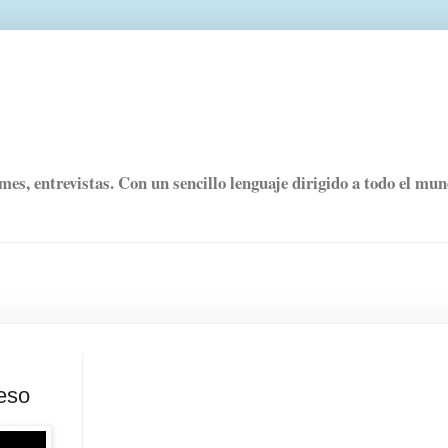
rmes, entrevistas. Con un sencillo lenguaje dirigido a todo el mu
reso