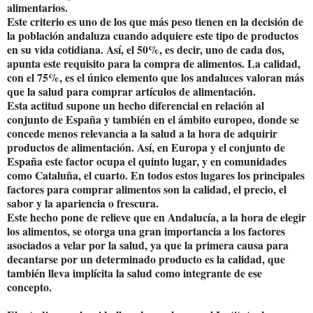
alimentarios.
Este criterio es uno de los que más peso tienen en la decisión de
la población andaluza cuando adquiere este tipo de productos
en su vida cotidiana. Así, el 50%, es decir, uno de cada dos,
apunta este requisito para la compra de alimentos. La calidad,
con el 75%, es el único elemento que los andaluces valoran más
que la salud para comprar artículos de alimentación.
Esta actitud supone un hecho diferencial en relación al
conjunto de España y también en el ámbito europeo, donde se
concede menos relevancia a la salud a la hora de adquirir
productos de alimentación. Así, en Europa y el conjunto de
España este factor ocupa el quinto lugar, y en comunidades
como Cataluña, el cuarto. En todos estos lugares los principales
factores para comprar alimentos son la calidad, el precio, el
sabor y la apariencia o frescura.
Este hecho pone de relieve que en Andalucía, a la hora de elegir
los alimentos, se otorga una gran importancia a los factores
asociados a velar por la salud, ya que la primera causa para
decantarse por un determinado producto es la calidad, que
también lleva implícita la salud como integrante de ese
concepto.