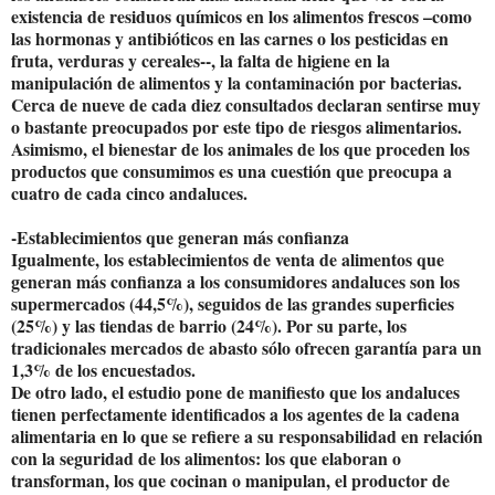
existencia de residuos químicos en los alimentos frescos –como
las hormonas y antibióticos en las carnes o los pesticidas en
fruta, verduras y cereales--, la falta de higiene en la
manipulación de alimentos y la contaminación por bacterias.
Cerca de nueve de cada diez consultados declaran sentirse muy
o bastante preocupados por este tipo de riesgos alimentarios.
Asimismo, el bienestar de los animales de los que proceden los
productos que consumimos es una cuestión que preocupa a
cuatro de cada cinco andaluces.
-Establecimientos que generan más confianza
Igualmente, los establecimientos de venta de alimentos que
generan más confianza a los consumidores andaluces son los
supermercados (44,5%), seguidos de las grandes superficies
(25%) y las tiendas de barrio (24%). Por su parte, los
tradicionales mercados de abasto sólo ofrecen garantía para un
1,3% de los encuestados.
De otro lado, el estudio pone de manifiesto que los andaluces
tienen perfectamente identificados a los agentes de la cadena
alimentaria en lo que se refiere a su responsabilidad en relación
con la seguridad de los alimentos: los que elaboran o
transforman, los que cocinan o manipulan, el productor de