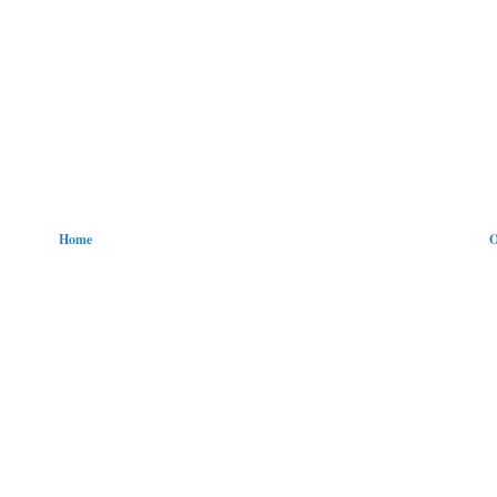
Home
O