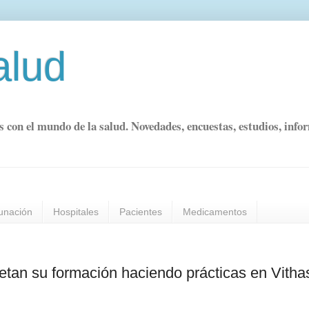
alud
s con el mundo de la salud. Novedades, encuestas, estudios, info
unación
Hospitales
Pacientes
Medicamentos
tan su formación haciendo prácticas en Vitha