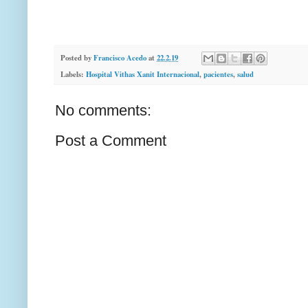
Posted by
Francisco Acedo
at
22.2.19
Labels:
Hospital Vithas Xanit Internacional
,
pacientes
,
salud
No comments:
Post a Comment