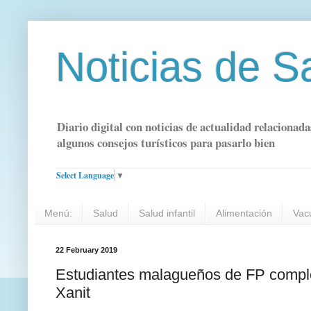
Noticias de S
Diario digital con noticias de actualidad relacionada
algunos consejos turísticos para pasarlo bien
Select Language
▼
Menú:
Salud
Salud infantil
Alimentación
Vac
22 February 2019
Estudiantes malagueños de FP comple
Xanit