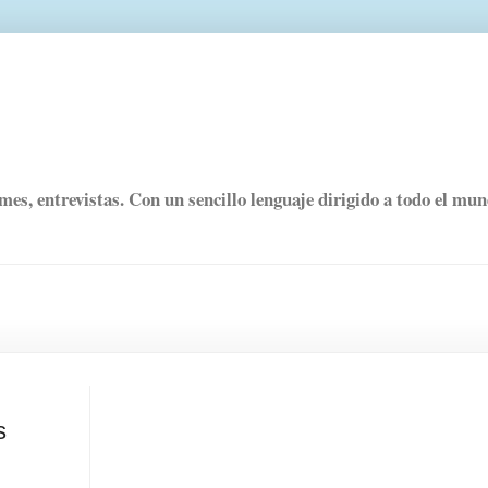
rmes, entrevistas. Con un sencillo lenguaje dirigido a todo el mu
s