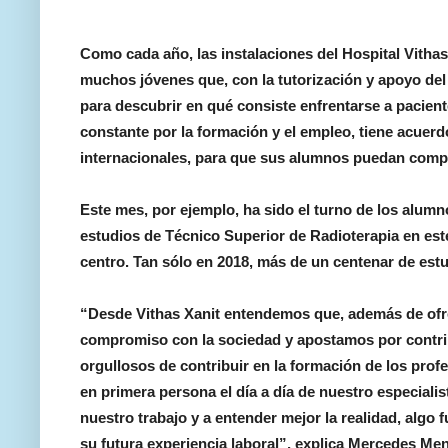
Como cada año, las instalaciones del Hospital Vithas 
muchos jóvenes que, con la tutorización y apoyo del p
para descubrir en qué consiste enfrentarse a pacient
constante por la formación y el empleo, tiene acuer
internacionales, para que sus alumnos puedan comple
Este mes, por ejemplo, ha sido el turno de los alumn
estudios de Técnico Superior de Radioterapia en est
centro. Tan sólo en 2018, más de un centenar de estud
“Desde Vithas Xanit entendemos que, además de ofrec
compromiso con la sociedad y apostamos por contribu
orgullosos de contribuir en la formación de los profe
en primera persona el día a día de nuestro especialis
nuestro trabajo y a entender mejor la realidad, algo
su futura experiencia laboral”, explica Mercedes Men