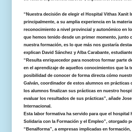
“Nuestra decisión de elegir el Hospital Vithas Xanit 
principalmente, a su amplia experiencia en la materia
reconocimiento a nivel provincial y autonómico en lo
que hemos tenido desde un primer momento, junto co
nuestra formación, es lo que más nos gustaría desta
explican David Sánchez y Alba Carabante, estudiante
“Resulta enriquecedor para nosotros formar parte de
en el aprendizaje de aquellos conocimientos que la 
posibilidad de conocer de forma directa cómo nuestro
Galván, coordinador de estos alumnos en prácticas 
los alumnos finalizan sus prácticas en nuestro hos
evaluar los resultados de sus prácticas”, añade Jose
Internacional.
Esta labor formativa ha servido para que el hospita
Solidaria con la Formación y el Empleo”, otorgado 
“Benalforma”, a empresas implicadas en formación, o