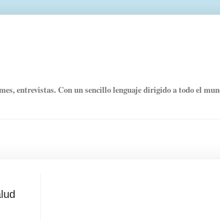
rmes, entrevistas. Con un sencillo lenguaje dirigido a todo el mu
alud