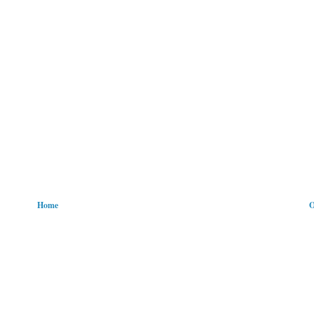
Home
O