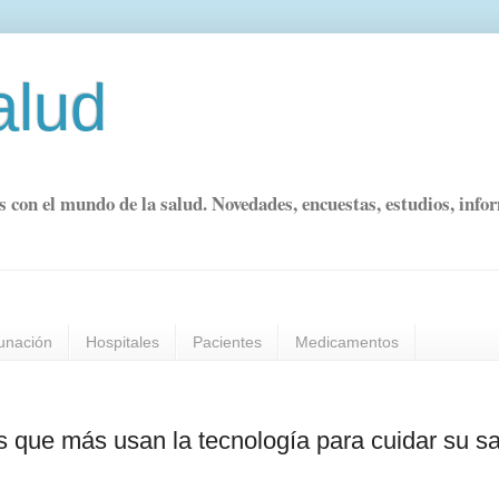
alud
s con el mundo de la salud. Novedades, encuestas, estudios, info
unación
Hospitales
Pacientes
Medicamentos
 que más usan la tecnología para cuidar su s