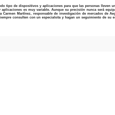
do tipo de dispositivos y aplicaciones para que las personas lleven u
y aplicaciones es muy variable. Aunque su precisión nunca será equipa
nta Carmen Martínez, responsable de investigación de mercados de Ae
empre consulten con un especialsita y hagan un seguimiento de su e