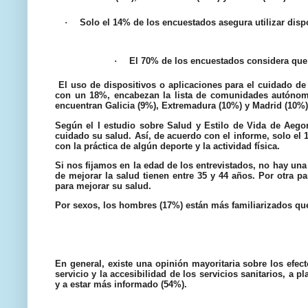
·
Solo el 14% de los encuestados asegura utilizar dispo
·
El 70% de los encuestados considera que l
El uso de dispositivos o aplicaciones para el cuidado de
con un 18%, encabezan la lista de comunidades autónomas
encuentran Galicia (9%), Extremadura (10%) y Madrid (10%)
Según el I estudio sobre Salud y Estilo de Vida de Aego
cuidado su salud. Así, de acuerdo con el informe, solo el 
con la práctica de algún deporte y la actividad física.
Si nos fijamos en la edad de los entrevistados, no hay una
de mejorar la salud tienen entre 35 y 44 años. Por otra p
para mejorar su salud.
Por sexos, los hombres (17%) están más familiarizados que 
En general, existe una opinión mayoritaria sobre los efec
servicio y la accesibilidad de los servicios sanitarios, a 
y a estar más informado (54%).