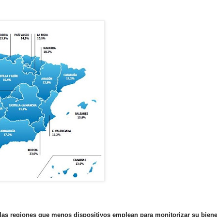
 las regiones que menos dispositivos emplean para monitorizar su biene